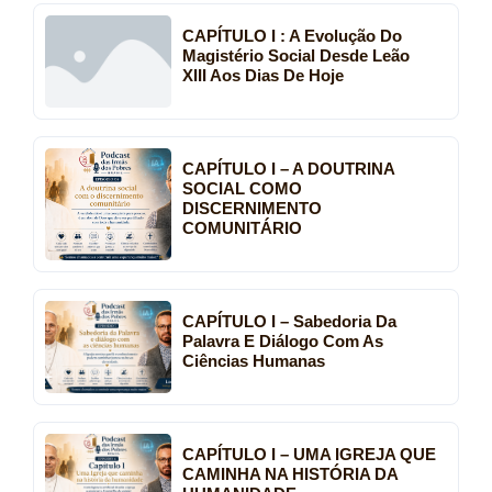
CAPÍTULO I : A Evolução Do
Magistério Social Desde Leão
XIII Aos Dias De Hoje
CAPÍTULO I – A DOUTRINA
SOCIAL COMO
DISCERNIMENTO
COMUNITÁRIO
CAPÍTULO I – Sabedoria Da
Palavra E Diálogo Com As
Ciências Humanas
CAPÍTULO I – UMA IGREJA QUE
CAMINHA NA HISTÓRIA DA