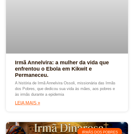
Irmã Annelvira: a mulher da vida que
enfrentou o Ebola em Kikwit e
Permaneceu.
A história de Irmã Annelvira Ossoli, missionária das Irmãs
dos Pobres, que dedicou sua vida às mães, aos pobres e
às irmãs durante a epidemia
LEIA MAIS »
IRMÃS DOS POBRES