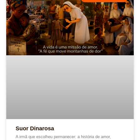
Suor Dinarosa
A irmã que escolheu permanecer: a história de amor,