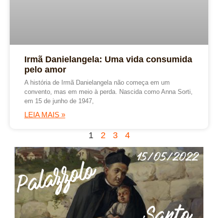
Irmã Danielangela: Uma vida consumida
pelo amor
A história de Irmã Danielangela não começa em um
convento, mas em meio à perda. Nascida como Anna Sorti,
em 15 de junho de 1947,
LEIA MAIS »
1
2
3
4