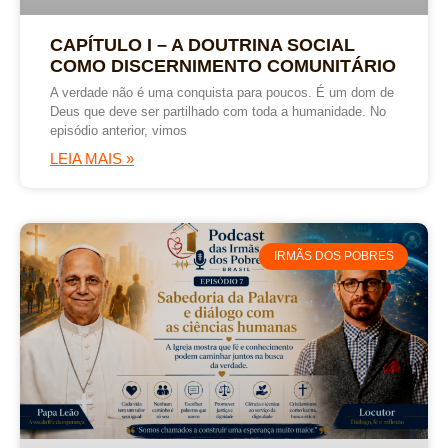
CAPÍTULO I – A DOUTRINA SOCIAL
COMO DISCERNIMENTO COMUNITÁRIO
A verdade não é uma conquista para poucos. É um dom de
Deus que deve ser partilhado com toda a humanidade. No
episódio anterior, vimos
LEIA MAIS »
IRMÃS DOS POBRES