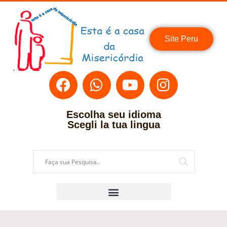
Site Peru
Escolha seu idioma
Scegli la tua lingua