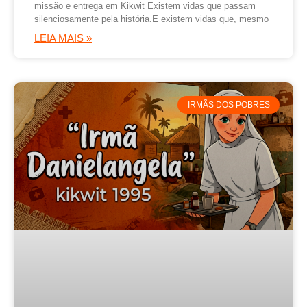
missão e entrega em Kikwit Existem vidas que passam
silenciosamente pela história.E existem vidas que, mesmo
LEIA MAIS »
IRMÃS DOS POBRES