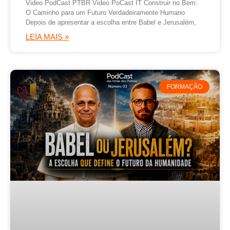
Video PodCast PTBR Video PoCast IT Construir no Bem:
O Caminho para um Futuro Verdadeiramente Humano
Depois de apresentar a escolha entre Babel e Jerusalém,
LEIA MAIS »
FORMAÇÃO