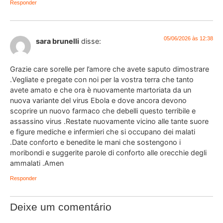
Responder
05/06/2026 às 12:38
sara brunelli
disse:
Grazie care sorelle per l’amore che avete saputo dimostrare
.Vegliate e pregate con noi per la vostra terra che tanto
avete amato e che ora è nuovamente martoriata da un
nuova variante del virus Ebola e dove ancora devono
scoprire un nuovo farmaco che debelli questo terribile e
assassino virus .Restate nuovamente vicino alle tante suore
e figure mediche e infermieri che si occupano dei malati
.Date conforto e benedite le mani che sostengono i
moribondi e suggerite parole di conforto alle orecchie degli
ammalati .Amen
Responder
Deixe um comentário