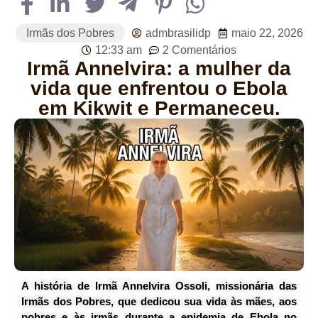
Irmãs dos Pobres
admbrasilidp
maio 22, 2026
12:33 am
2 Comentários
Irmã Annelvira: a mulher da
vida que enfrentou o Ebola
em Kikwit e Permaneceu.
A história de Irmã Annelvira Ossoli, missionária das
Irmãs dos Pobres, que dedicou sua vida às mães, aos
pobres e às irmãs durante a epidemia de Ebola no