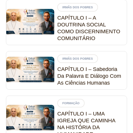
IRMÃS DOS POBRES
CAPÍTULO I – A
DOUTRINA SOCIAL
COMO DISCERNIMENTO
COMUNITÁRIO
IRMÃS DOS POBRES
CAPÍTULO I – Sabedoria
Da Palavra E Diálogo Com
As Ciências Humanas
FORMAÇÃO
CAPÍTULO I – UMA
IGREJA QUE CAMINHA
NA HISTÓRIA DA