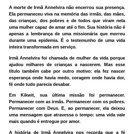
A morte de Irmã Annelvira não encerrou sua presença.
Ela permaneceu viva na memória das irmãs, das mães,
das crianças, dos pobres e de todos que viram nela
uma mulher capaz de amar até o fim. Sua história não é
apenas a lembrança de uma missionária que morreu
durante uma epidemia. É o testemunho de uma vida
inteira transformada em serviço.
Irmã Annelvira foi chamada de
mulher da vida
porque
ajudou milhares de crianças a nascerem. Mas esse
título também cabe por outro motivo: ela fez nascer
esperança onde havia medo, coragem onde havia dor,
fé onde tudo parecia desabar.
Em Kikwit, sua última missão foi permanecer.
Permanecer com as irmãs. Permanecer com os pobres.
Permanecer com Deus. E, ao permanecer, ela deixou
uma mensagem que atravessa o tempo: uma vida vale
mais quando é entregue por amor.
A história de Irmã Annelvira nos recorda que a fé