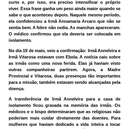
curto e, por isso, era preciso intensificar o próprio
viver. Essa frase ganha um peso ainda maior quando se
sabe o que aconteceu depois. Naquele mesmo período,
ela confidenciou a Irmã Annamaria Arcaro que não se
sentia bem. A febre não cedia. As manchas apareceram.
O médico confirmou que ela deveria ser colocada em
isolamento.
No dia 19 de maio, veio a confirmação:
Irmã Annelvira e
Irmã Vitarosa estavam com Ebola
. A notícia caiu sobre
as irmãs como uma nova ferida. Elas já haviam visto
outras companheiras partirem. Agora, a Madre
Provincial e Vitarosa, duas presenças tão importantes
para a missão, também estavam sendo alcançadas pela
doença.
A transferência de Irmã Annelvira para a casa de
isolamento ficou gravada na memória das irmãs. Os
médicos e o bispo determinaram que as religiosas não
poderiam mais cuidar diretamente das doentes. Para
mulheres que haviam dedicado a vida inteira a tocar