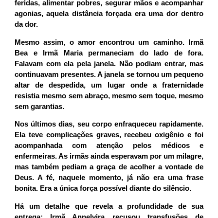
feridas, alimentar pobres, segurar mãos e acompanhar
agonias, aquela distância forçada era uma dor dentro
da dor.
Mesmo assim, o amor encontrou um caminho. Irmã
Bea e Irmã Maria permaneciam do lado de fora.
Falavam com ela pela janela. Não podiam entrar, mas
continuavam presentes. A janela se tornou um pequeno
altar de despedida, um lugar onde a fraternidade
resistia mesmo sem abraço, mesmo sem toque, mesmo
sem garantias.
Nos últimos dias, seu corpo enfraqueceu rapidamente.
Ela teve complicações graves, recebeu oxigênio e foi
acompanhada com atenção pelos médicos e
enfermeiras. As irmãs ainda esperavam por um milagre,
mas também pediam a graça de acolher a vontade de
Deus. A fé, naquele momento, já não era uma frase
bonita. Era a única força possível diante do silêncio.
Há um detalhe que revela a profundidade de sua
entrega: Irmã Annelvira recusou transfusões de