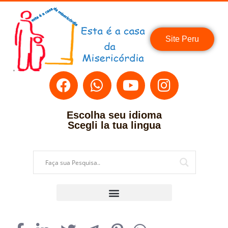
Site Peru
Escolha seu idioma
Scegli la tua lingua