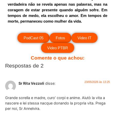
verdadeira não se revela apenas nas palavras, mas na
coragem de estar presente quando alguém sofre. Em
tempos de medo, ela escolheu o amor. Em tempos de
morte, permaneceu como mulher da vida.
PodCast 05
Fotos
Video IT
Video PTBR
Comente o que achou:
Respostas de 2
23/05/2026 às 13:25
Sr Rita Vezzoli
disse:
Grande sorella e madre, curo’ corpi e anime. Aiutò la vita a
nascere e lei stessa nacque donando la propria vita. Prega
per noi, Sr Annelvira.