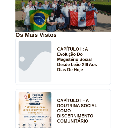
Os Mais Vistos
CAPÍTULO I : A
Evolução Do
Magistério Social
Desde Leão XIII Aos
Dias De Hoje
CAPÍTULO I – A
DOUTRINA SOCIAL
COMO
DISCERNIMENTO
COMUNITÁRIO