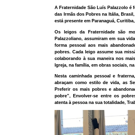
A Fraternidade São Luís Palazzolo é 
das Irmãs dos Pobres na Itália, Brasi
está presente em Paranaguá, Curitiba, 
Os leigos da Fraternidade são mo
Palazzoliano, assumiram em sua vida 
forma pessoal aos mais abandonado
pobres. Cada leigo assume sua missã
colaborando à sua maneira nos mais
Igreja, na família, em obras sociais, n
Nesta caminhada pessoal e fraterna
abraçam como estilo de vida, as S
Preferir os mais pobres e abandonad
pobre”, Envolver-se entre os pobre
atenta à pessoa na sua totalidade, Tr