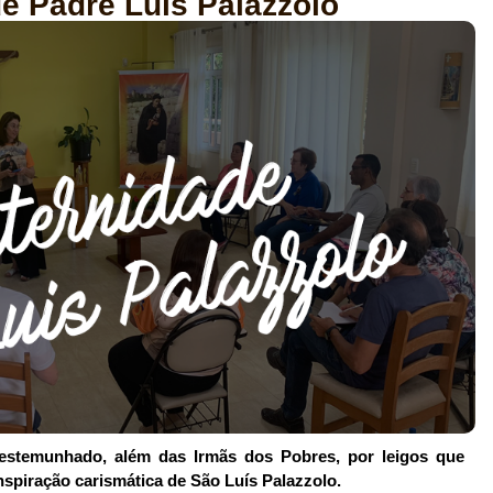
de Padre Luís Palazzolo
testemunhado, além das Irmãs dos Pobres, por leigos que
nspiração carismática de São Luís Palazzolo.