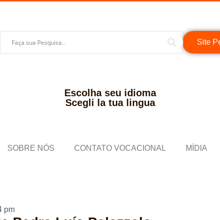
Site P
Escolha seu idioma
Scegli la tua lingua
SOBRE NÓS
CONTATO VOCACIONAL
MÍDIA
4 pm