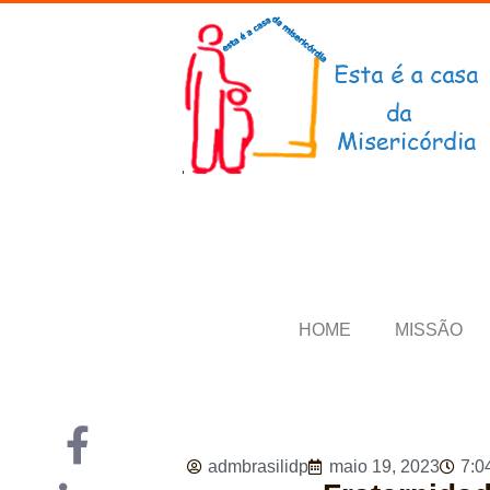
HOME
MISSÃO
admbrasilidp
maio 19, 2023
7:0