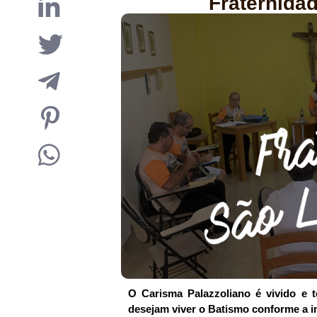
Fraternida
O Carisma Palazzoliano é vivido e 
desejam viver o Batismo conforme a i