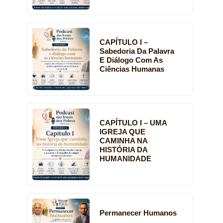
CAPÍTULO I –
Sabedoria Da Palavra
E Diálogo Com As
Ciências Humanas
CAPÍTULO I – UMA
IGREJA QUE
CAMINHA NA
HISTÓRIA DA
HUMANIDADE
Permanecer Humanos