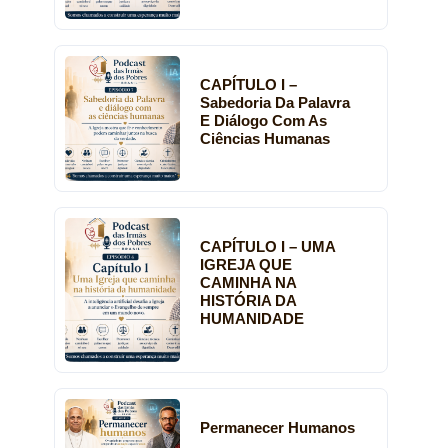
CAPÍTULO I –
Sabedoria Da Palavra
E Diálogo Com As
Ciências Humanas
CAPÍTULO I – UMA
IGREJA QUE
CAMINHA NA
HISTÓRIA DA
HUMANIDADE
Permanecer Humanos