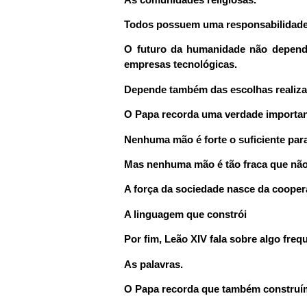
Todos possuem uma responsabilidade
O futuro da humanidade não depende
empresas tecnológicas.
Depende também das escolhas realiza
O Papa recorda uma verdade importan
Nenhuma mão é forte o suficiente par
Mas nenhuma mão é tão fraca que não 
A força da sociedade nasce da cooper
A linguagem que constrói
Por fim, Leão XIV fala sobre algo fre
As palavras.
O Papa recorda que também construí