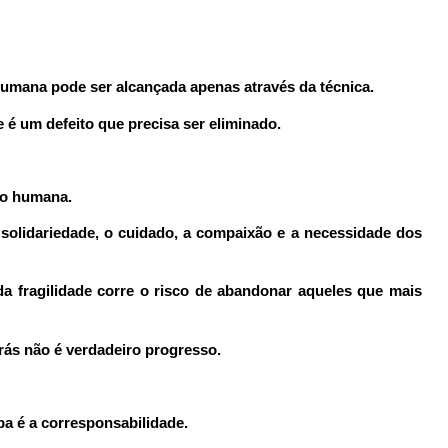
 humana pode ser alcançada apenas através da técnica.
e é um defeito que precisa ser eliminado.
ção humana.
solidariedade, o cuidado, a compaixão e a necessidade dos
a fragilidade corre o risco de abandonar aqueles que mais
rás não é verdadeiro progresso.
pa é a corresponsabilidade.