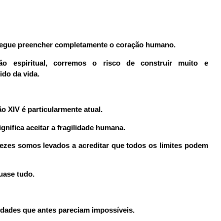
egue preencher completamente o coração humano.
 espiritual, corremos o risco de construir muito e
do da vida.
 XIV é particularmente atual.
gnifica aceitar a fragilidade humana.
zes somos levados a acreditar que todos os limites podem
uase tudo.
ilidades que antes pareciam impossíveis.