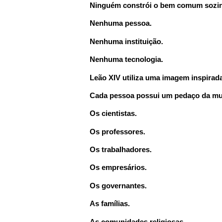
Ninguém constrói o bem comum sozi
Nenhuma pessoa.
Nenhuma instituição.
Nenhuma tecnologia.
Leão XIV utiliza uma imagem inspirad
Cada pessoa possui um pedaço da mur
Os cientistas.
Os professores.
Os trabalhadores.
Os empresários.
Os governantes.
As famílias.
As comunidades religiosas.