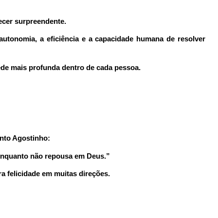
ecer surpreendente.
utonomia, a eficiência e a capacidade humana de resolver
ede mais profunda dentro de cada pessoa.
anto Agostinho:
enquanto não repousa em Deus.”
 felicidade em muitas direções.