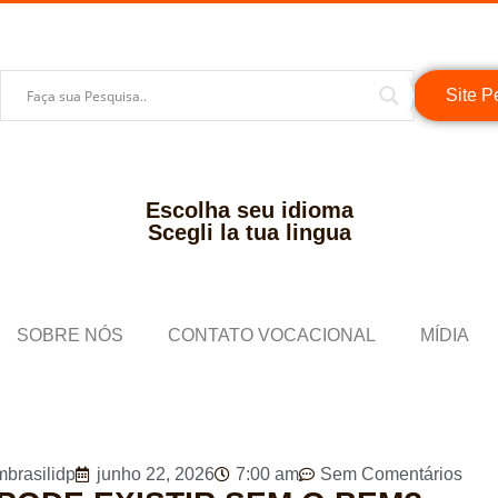
Site P
Escolha seu idioma
Scegli la tua lingua
SOBRE NÓS
CONTATO VOCACIONAL
MÍDIA
brasilidp
junho 22, 2026
7:00 am
Sem Comentários