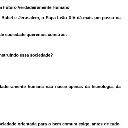
um Futuro Verdadeiramente Humano
e Babel e Jerusalém, o Papa Leão XIV dá mais um passo na
o de sociedade queremos construir.
nstruindo essa sociedade?
dadeiramente humana não nasce apenas da tecnologia, da
ociedade orientada para o bem comum exige, antes de tudo,