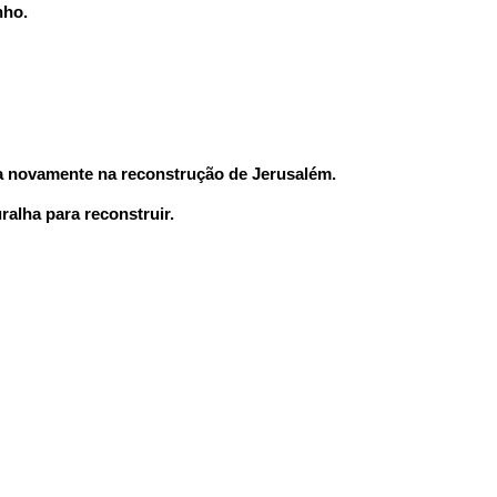
nho.
a novamente na reconstrução de Jerusalém.
alha para reconstruir.