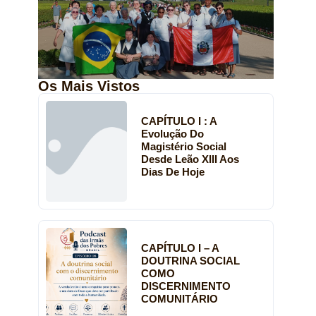
Os Mais Vistos
CAPÍTULO I : A
Evolução Do
Magistério Social
Desde Leão XIII Aos
Dias De Hoje
CAPÍTULO I – A
DOUTRINA SOCIAL
COMO
DISCERNIMENTO
COMUNITÁRIO