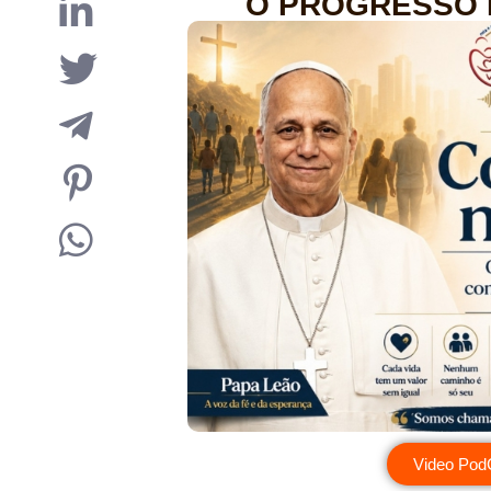
O PROGRESSO P
Video Po