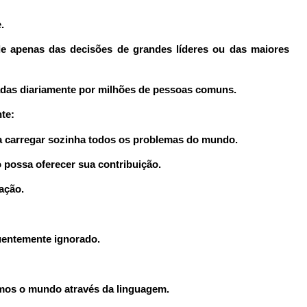
.
 apenas das decisões de grandes líderes ou das maiores
das diariamente por milhões de pessoas comuns.
te:
a carregar sozinha todos os problemas do mundo.
possa oferecer sua contribuição.
ação.
quentemente ignorado.
mos o mundo através da linguagem.