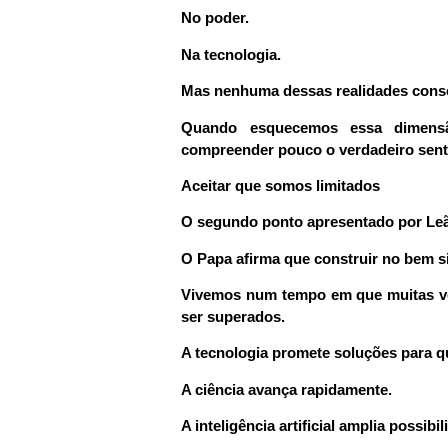
No poder.
Na tecnologia.
Mas nenhuma dessas realidades cons
Quando esquecemos essa dimensão
compreender pouco o verdadeiro senti
Aceitar que somos limitados
O segundo ponto apresentado por Leão
O Papa afirma que construir no bem si
Vivemos num tempo em que muitas ve
ser superados.
A tecnologia promete soluções para q
A ciência avança rapidamente.
A inteligência artificial amplia possib