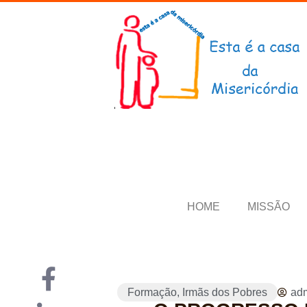
HOME
MISSÃO
Formação
,
Irmãs dos Pobres
adm