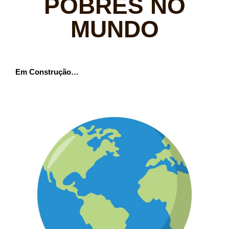
POBRES NO
MUNDO
Em Construção…