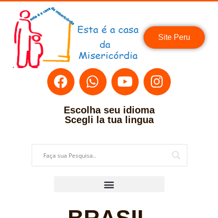
Site Peru
Escolha seu idioma
Scegli la tua lingua