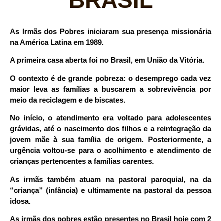
BRASIL
As Irmãs dos Pobres iniciaram sua presença missionária
na América Latina em 1989.
A primeira casa aberta foi no Brasil, em União da Vitória.
O contexto é de grande pobreza: o desemprego cada vez
maior leva as famílias a buscarem a sobrevivência por
meio da reciclagem e de biscates.
No início, o atendimento era voltado para adolescentes
grávidas, até o nascimento dos filhos e a reintegração da
jovem mãe à sua família de origem. Posteriormente, a
urgência voltou-se para o acolhimento e atendimento de
crianças pertencentes a famílias carentes.
As irmãs também atuam na pastoral paroquial, na da
“criança” (infância) e ultimamente na pastoral da pessoa
idosa.
As irmãs dos pobres estão presentes no Brasil hoje com 2