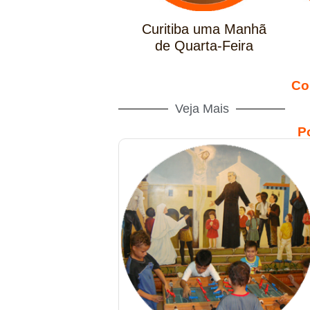
Curitiba uma Manhã
de Quarta-Feira
Co
Veja Mais
P