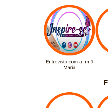
Entrevista com a Irmã
Maria
F