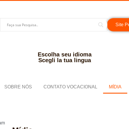
Site P
Escolha seu idioma
Scegli la tua lingua
SOBRE NÓS
CONTATO VOCACIONAL
MÍDIA
 am