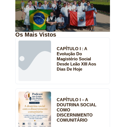
Os Mais Vistos
CAPÍTULO I : A
Evolução Do
Magistério Social
Desde Leão XIII Aos
Dias De Hoje
CAPÍTULO I – A
DOUTRINA SOCIAL
COMO
DISCERNIMENTO
COMUNITÁRIO