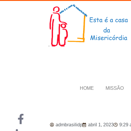
HOME
MISSÃO
admbrasilidp
abril 1, 2023
9:29