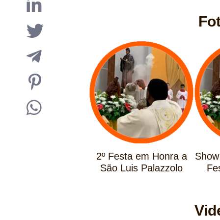
Fo
2º Festa em Honra a
Show 
São Luis Palazzolo
Fe
Vid