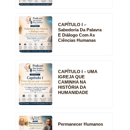
CAPÍTULO I –
Sabedoria Da Palavra
E Diálogo Com As
Ciências Humanas
CAPÍTULO I – UMA
IGREJA QUE
CAMINHA NA
HISTÓRIA DA
HUMANIDADE
Permanecer Humanos