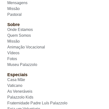
Mensagens
Missão
Pastoral
Sobre
Onde Estamos
Quem Somos
Missão
Animação Vocacional
Vídeos
Fotos
Museu Palazzolo
Especiais
Casa Mãe
Vaticano
As Veneráveis
Palazzolo Kids
Fraternidade Padre Luís Palazzolo
Seja um Voluntario