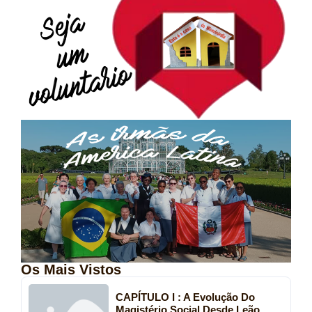
Os Mais Vistos
CAPÍTULO I : A Evolução Do
Magistério Social Desde Leão