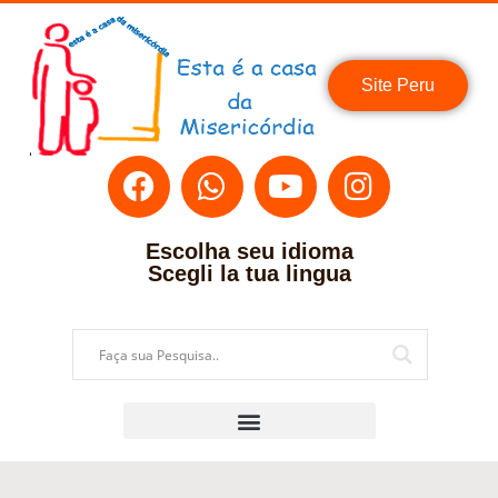
Site Peru
Escolha seu idioma
Scegli la tua lingua