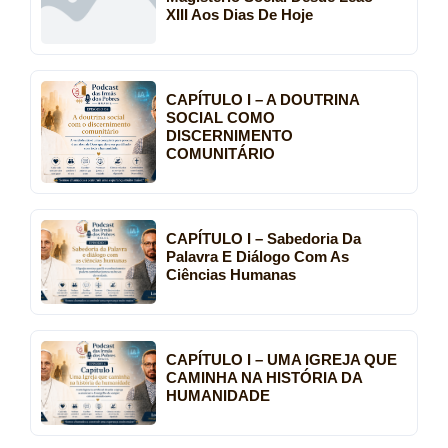
XIII Aos Dias De Hoje
CAPÍTULO I – A DOUTRINA
SOCIAL COMO
DISCERNIMENTO
COMUNITÁRIO
CAPÍTULO I – Sabedoria Da
Palavra E Diálogo Com As
Ciências Humanas
CAPÍTULO I – UMA IGREJA QUE
CAMINHA NA HISTÓRIA DA
HUMANIDADE