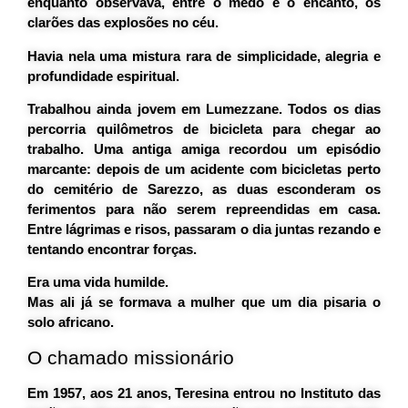
enquanto observava, entre o medo e o encanto, os
clarões das explosões no céu.
Havia nela uma mistura rara de simplicidade, alegria e
profundidade espiritual.
Trabalhou ainda jovem em Lumezzane. Todos os dias
percorria quilômetros de bicicleta para chegar ao
trabalho. Uma antiga amiga recordou um episódio
marcante: depois de um acidente com bicicletas perto
do cemitério de Sarezzo, as duas esconderam os
ferimentos para não serem repreendidas em casa.
Entre lágrimas e risos, passaram o dia juntas rezando e
tentando encontrar forças.
Era uma vida humilde.
Mas ali já se formava a mulher que um dia pisaria o
solo africano.
O chamado missionário
Em 1957, aos 21 anos, Teresina entrou no Instituto das