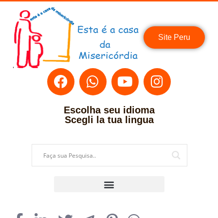
Site Peru
Escolha seu idioma
Scegli la tua lingua