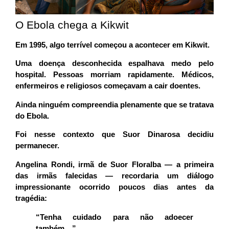
O Ebola chega a Kikwit
Em 1995, algo terrível começou a acontecer em Kikwit.
Uma doença desconhecida espalhava medo pelo
hospital. Pessoas morriam rapidamente. Médicos,
enfermeiros e religiosos começavam a cair doentes.
Ainda ninguém compreendia plenamente que se tratava
do Ebola.
Foi nesse contexto que Suor Dinarosa decidiu
permanecer.
Angelina Rondi, irmã de Suor Floralba — a primeira
das irmãs falecidas — recordaria um diálogo
impressionante ocorrido poucos dias antes da
tragédia:
“Tenha cuidado para não adoecer
também…”