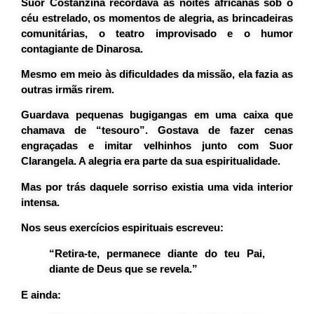
Suor Costanzina recordava as noites africanas sob o
céu estrelado, os momentos de alegria, as brincadeiras
comunitárias, o teatro improvisado e o humor
contagiante de Dinarosa.
Mesmo em meio às dificuldades da missão, ela fazia as
outras irmãs rirem.
Guardava pequenas bugigangas em uma caixa que
chamava de “tesouro”. Gostava de fazer cenas
engraçadas e imitar velhinhos junto com Suor
Clarangela. A alegria era parte da sua espiritualidade.
Mas por trás daquele sorriso existia uma vida interior
intensa.
Nos seus exercícios espirituais escreveu:
“Retira-te, permanece diante do teu Pai,
diante de Deus que se revela.”
E ainda: