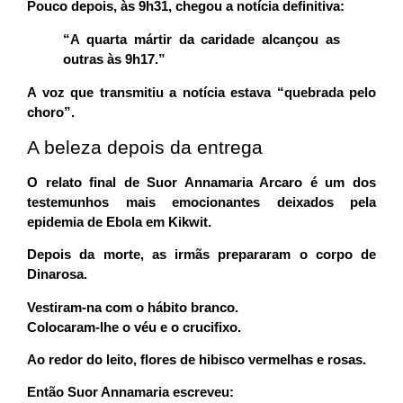
Pouco depois, às 9h31, chegou a notícia definitiva:
“A quarta mártir da caridade alcançou as
outras às 9h17.”
A voz que transmitiu a notícia estava “quebrada pelo
choro”.
A beleza depois da entrega
O relato final de Suor Annamaria Arcaro é um dos
testemunhos mais emocionantes deixados pela
epidemia de Ebola em Kikwit.
Depois da morte, as irmãs prepararam o corpo de
Dinarosa.
Vestiram-na com o hábito branco.
Colocaram-lhe o véu e o crucifixo.
Ao redor do leito, flores de hibisco vermelhas e rosas.
Então Suor Annamaria escreveu: