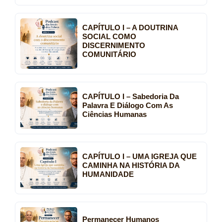
CAPÍTULO I – A DOUTRINA
SOCIAL COMO
DISCERNIMENTO
COMUNITÁRIO
CAPÍTULO I – Sabedoria Da
Palavra E Diálogo Com As
Ciências Humanas
CAPÍTULO I – UMA IGREJA QUE
CAMINHA NA HISTÓRIA DA
HUMANIDADE
Permanecer Humanos