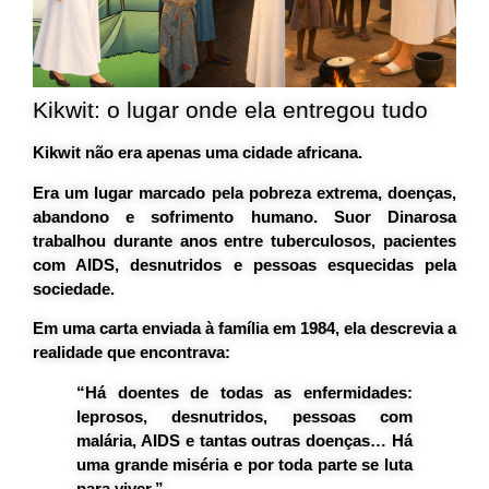
Kikwit: o lugar onde ela entregou tudo
Kikwit não era apenas uma cidade africana.
Era um lugar marcado pela pobreza extrema, doenças,
abandono e sofrimento humano. Suor Dinarosa
trabalhou durante anos entre tuberculosos, pacientes
com AIDS, desnutridos e pessoas esquecidas pela
sociedade.
Em uma carta enviada à família em 1984, ela descrevia a
realidade que encontrava:
“Há doentes de todas as enfermidades:
leprosos, desnutridos, pessoas com
malária, AIDS e tantas outras doenças… Há
uma grande miséria e por toda parte se luta
para viver.”