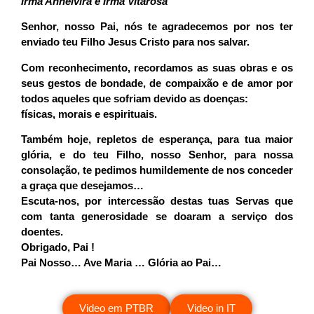
Irmã Annelvira e Irmã Vitarosa
Senhor, nosso Pai, nós te agradecemos por nos ter
enviado teu Filho Jesus Cristo para nos salvar.
Com reconhecimento, recordamos as suas obras e os
seus gestos de bondade, de compaixão e de amor por
todos aqueles que sofriam devido as doenças:
físicas, morais e espirituais.
Também hoje, repletos de esperança, para tua maior
glória, e do teu Filho, nosso Senhor, para nossa
consolação, te pedimos humildemente de nos conceder
a graça que desejamos…
Escuta-nos, por intercessão destas tuas Servas que
com tanta generosidade se doaram a serviço dos
doentes.
Obrigado, Pai !
Pai Nosso… Ave Maria … Glória ao Pai…
Video em PTBR
Video in IT