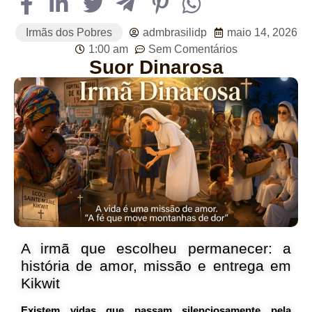
Irmãs dos Pobres
admbrasilidp
maio 14, 2026
1:00 am
Sem Comentários
Suor Dinarosa
A irmã que escolheu permanecer: a
história de amor, missão e entrega em
Kikwit
Existem vidas que passam silenciosamente pela