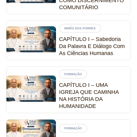
COMO DISCERNIMENTO
COMUNITÁRIO
IRMÃS DOS POBRES
CAPÍTULO I – Sabedoria
Da Palavra E Diálogo Com
As Ciências Humanas
FORMAÇÃO
CAPÍTULO I – UMA
IGREJA QUE CAMINHA
NA HISTÓRIA DA
HUMANIDADE
FORMAÇÃO