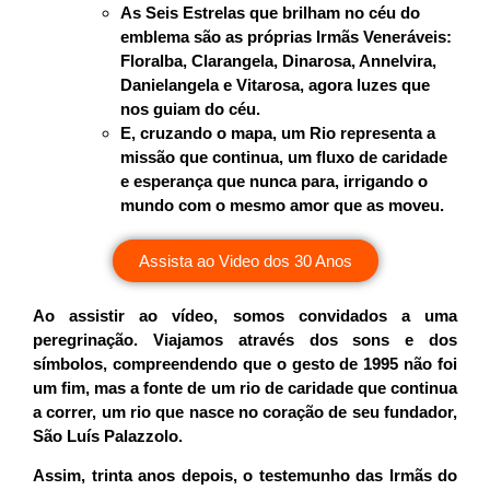
As
Seis Estrelas
que brilham no céu do
emblema são as próprias Irmãs Veneráveis:
Floralba, Clarangela, Dinarosa, Annelvira,
Danielangela e Vitarosa, agora luzes que
nos guiam do céu.
E, cruzando o mapa, um
Rio
representa a
missão que continua, um fluxo de caridade
e esperança que nunca para, irrigando o
mundo com o mesmo amor que as moveu.
Assista ao Video dos 30 Anos
Ao assistir ao vídeo, somos convidados a uma
peregrinação. Viajamos através dos sons e dos
símbolos, compreendendo que o gesto de 1995 não foi
um fim, mas a fonte de um rio de caridade que continua
a correr, um rio que nasce no coração de seu fundador,
São Luís Palazzolo.
Assim, trinta anos depois, o testemunho das Irmãs do