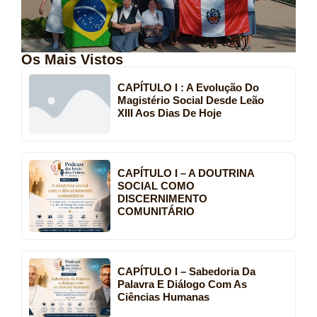
Os Mais Vistos
CAPÍTULO I : A Evolução Do
Magistério Social Desde Leão
XIII Aos Dias De Hoje
CAPÍTULO I – A DOUTRINA
SOCIAL COMO
DISCERNIMENTO
COMUNITÁRIO
CAPÍTULO I – Sabedoria Da
Palavra E Diálogo Com As
Ciências Humanas