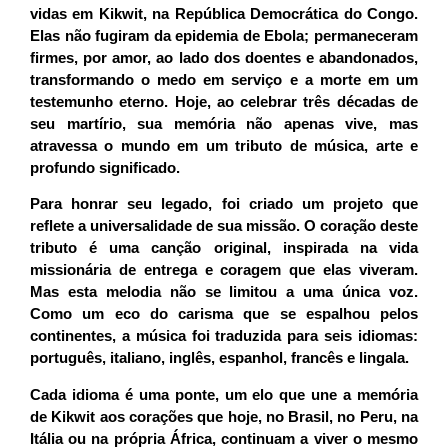
vidas em Kikwit, na República Democrática do Congo.
Elas não fugiram da epidemia de Ebola; permaneceram
firmes, por amor, ao lado dos doentes e abandonados,
transformando o medo em serviço e a morte em um
testemunho eterno. Hoje, ao celebrar três décadas de
seu martírio, sua memória não apenas vive, mas
atravessa o mundo em um tributo de música, arte e
profundo significado.
Para honrar seu legado, foi criado um projeto que
reflete a universalidade de sua missão. O coração deste
tributo é uma canção original, inspirada na vida
missionária de entrega e coragem que elas viveram.
Mas esta melodia não se limitou a uma única voz.
Como um eco do carisma que se espalhou pelos
continentes, a música foi traduzida para seis idiomas:
português, italiano, inglês, espanhol, francês e lingala
.
Cada idioma é uma ponte, um elo que une a memória
de Kikwit aos corações que hoje, no Brasil, no Peru, na
Itália ou na própria África, continuam a viver o mesmo