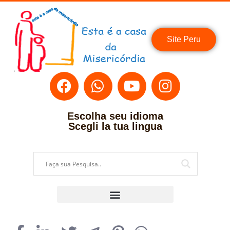
Site Peru
Escolha seu idioma
Scegli la tua lingua