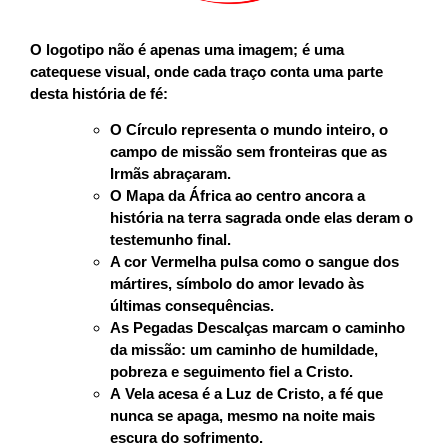
O logotipo não é apenas uma imagem; é uma
catequese visual, onde cada traço conta uma parte
desta história de fé:
O
Círculo
representa o mundo inteiro, o
campo de missão sem fronteiras que as
Irmãs abraçaram.
O
Mapa da África
ao centro ancora a
história na terra sagrada onde elas deram o
testemunho final.
A cor
Vermelha
pulsa como o sangue dos
mártires, símbolo do amor levado às
últimas consequências.
As
Pegadas Descalças
marcam o caminho
da missão: um caminho de humildade,
pobreza e seguimento fiel a Cristo.
A
Vela
acesa é a Luz de Cristo, a fé que
nunca se apaga, mesmo na noite mais
escura do sofrimento.