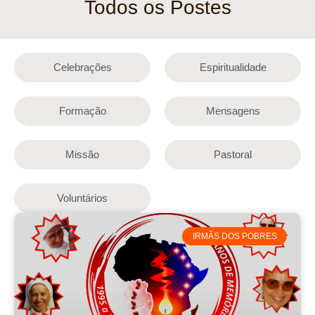
Todos os Postes
Celebrações
Espiritualidade
Formação
Mensagens
Missão
Pastoral
Voluntários
IRMÃS DOS POBRES