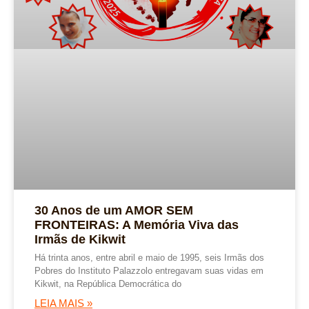
30 Anos de um AMOR SEM
FRONTEIRAS: A Memória Viva das
Irmãs de Kikwit
Há trinta anos, entre abril e maio de 1995, seis Irmãs dos
Pobres do Instituto Palazzolo entregavam suas vidas em
Kikwit, na República Democrática do
LEIA MAIS »