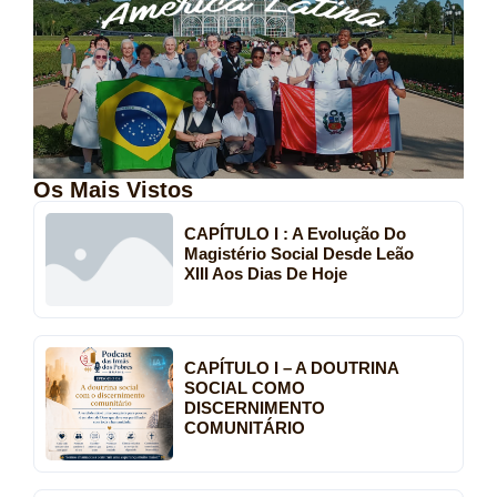
Os Mais Vistos
CAPÍTULO I : A Evolução Do
Magistério Social Desde Leão
XIII Aos Dias De Hoje
CAPÍTULO I – A DOUTRINA
SOCIAL COMO
DISCERNIMENTO
COMUNITÁRIO