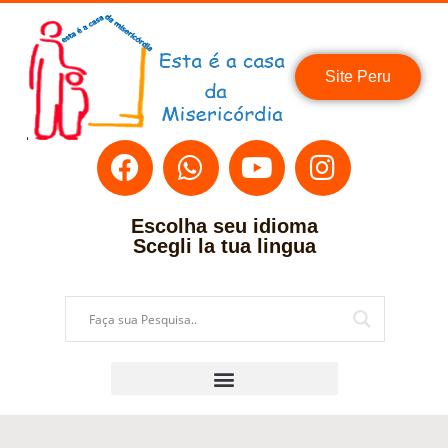
Site Peru
Escolha seu idioma
Scegli la tua lingua