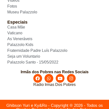
Vídeos
Fotos
Museu Palazzolo
Especiais
Casa Mãe
Vaticano
As Veneráveis
Palazzolo Kids
Fraternidade Padre Luís Palazzolo
Seja um Voluntario
Palazzolo Santo - 15/05/2022
Irmãs dos Pobres nas Redes Sociais
Radio Irmas Dos Pobres
Ghibson Yuri e Ky&Ro - Copyright ® 2026 - Todos os