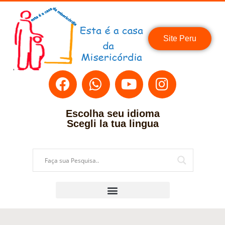
Site Peru
Escolha seu idioma
Scegli la tua lingua