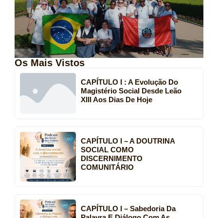
Os Mais Vistos
CAPÍTULO I : A Evolução Do
Magistério Social Desde Leão
XIII Aos Dias De Hoje
CAPÍTULO I – A DOUTRINA
SOCIAL COMO
DISCERNIMENTO
COMUNITÁRIO
CAPÍTULO I – Sabedoria Da
Palavra E Diálogo Com As