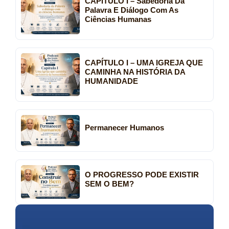
CAPÍTULO I – Sabedoria Da
Palavra E Diálogo Com As
Ciências Humanas
CAPÍTULO I – UMA IGREJA QUE
CAMINHA NA HISTÓRIA DA
HUMANIDADE
Permanecer Humanos
O PROGRESSO PODE EXISTIR
SEM O BEM?