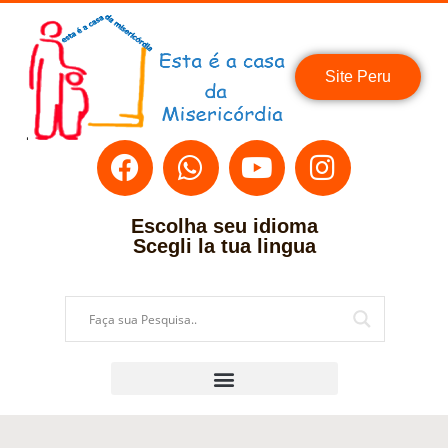
Site Peru
Escolha seu idioma
Scegli la tua lingua