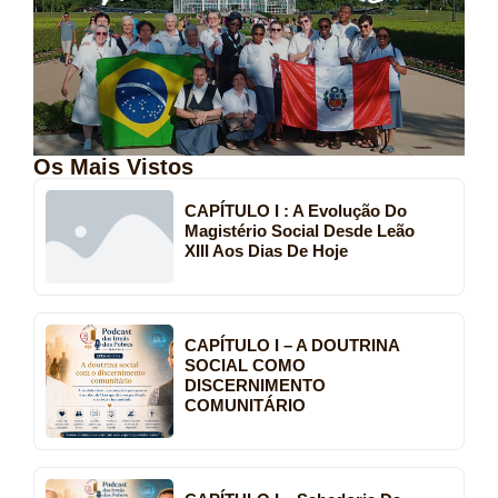
Os Mais Vistos
CAPÍTULO I : A Evolução Do
Magistério Social Desde Leão
XIII Aos Dias De Hoje
CAPÍTULO I – A DOUTRINA
SOCIAL COMO
DISCERNIMENTO
COMUNITÁRIO