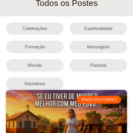
Todos os Postes
Celebrações
Espiritualidade
Formação
Mensagens
Missão
Pastoral
Voluntários
IRMÃS DOS POBRES