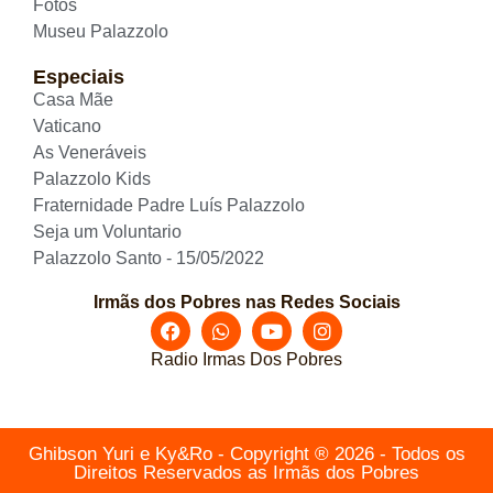
Fotos
Museu Palazzolo
Especiais
Casa Mãe
Vaticano
As Veneráveis
Palazzolo Kids
Fraternidade Padre Luís Palazzolo
Seja um Voluntario
Palazzolo Santo - 15/05/2022
Irmãs dos Pobres nas Redes Sociais
Radio Irmas Dos Pobres
Ghibson Yuri e Ky&Ro - Copyright ® 2026 - Todos os
Direitos Reservados as Irmãs dos Pobres