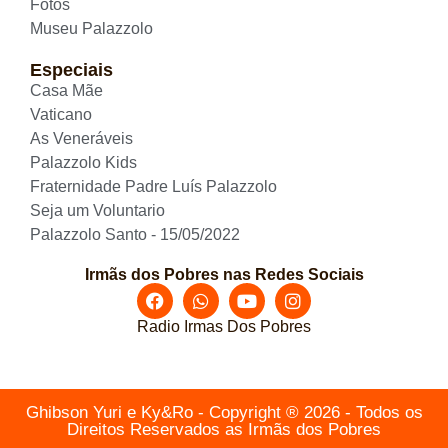
Fotos
Museu Palazzolo
Especiais
Casa Mãe
Vaticano
As Veneráveis
Palazzolo Kids
Fraternidade Padre Luís Palazzolo
Seja um Voluntario
Palazzolo Santo - 15/05/2022
Irmãs dos Pobres nas Redes Sociais
Radio Irmas Dos Pobres
Ghibson Yuri e Ky&Ro - Copyright ® 2026 - Todos os
Direitos Reservados as Irmãs dos Pobres