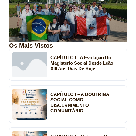
Os Mais Vistos
CAPÍTULO I : A Evolução Do
Magistério Social Desde Leão
XIII Aos Dias De Hoje
CAPÍTULO I – A DOUTRINA
SOCIAL COMO
DISCERNIMENTO
COMUNITÁRIO