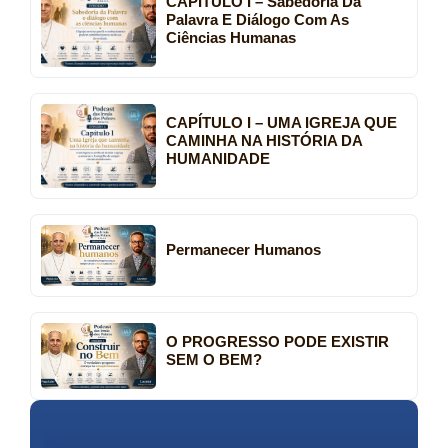
CAPÍTULO I – Sabedoria Da
Palavra E Diálogo Com As
Ciências Humanas
CAPÍTULO I – UMA IGREJA QUE
CAMINHA NA HISTÓRIA DA
HUMANIDADE
Permanecer Humanos
O PROGRESSO PODE EXISTIR
SEM O BEM?