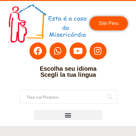
Site Peru
Escolha seu idioma
Scegli la tua lingua