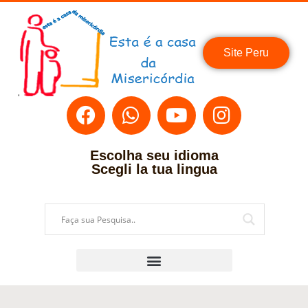
Site Peru
Escolha seu idioma
Scegli la tua lingua