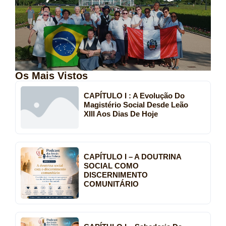
Os Mais Vistos
CAPÍTULO I : A Evolução Do
Magistério Social Desde Leão
XIII Aos Dias De Hoje
CAPÍTULO I – A DOUTRINA
SOCIAL COMO
DISCERNIMENTO
COMUNITÁRIO