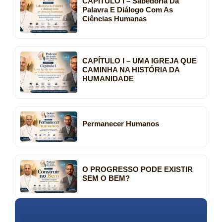
CAPÍTULO I – Sabedoria Da
Palavra E Diálogo Com As
Ciências Humanas
CAPÍTULO I – UMA IGREJA QUE
CAMINHA NA HISTÓRIA DA
HUMANIDADE
Permanecer Humanos
O PROGRESSO PODE EXISTIR
SEM O BEM?