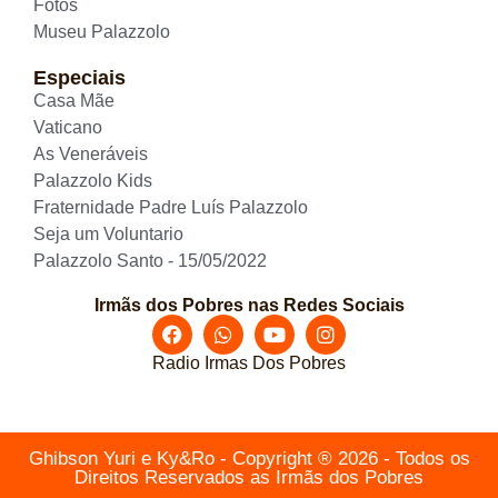
Fotos
Museu Palazzolo
Especiais
Casa Mãe
Vaticano
As Veneráveis
Palazzolo Kids
Fraternidade Padre Luís Palazzolo
Seja um Voluntario
Palazzolo Santo - 15/05/2022
Irmãs dos Pobres nas Redes Sociais
Radio Irmas Dos Pobres
Ghibson Yuri e Ky&Ro - Copyright ® 2026 - Todos os
Direitos Reservados as Irmãs dos Pobres