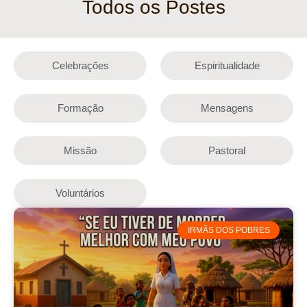
Todos os Postes
Celebrações
Espiritualidade
Formação
Mensagens
Missão
Pastoral
Voluntários
IRMÃS DOS POBRES