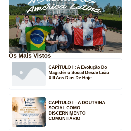
Os Mais Vistos
CAPÍTULO I : A Evolução Do
Magistério Social Desde Leão
XIII Aos Dias De Hoje
CAPÍTULO I – A DOUTRINA
SOCIAL COMO
DISCERNIMENTO
COMUNITÁRIO