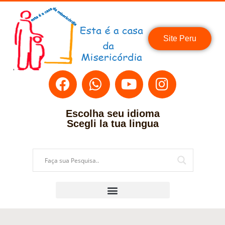
Site Peru
Escolha seu idioma
Scegli la tua lingua