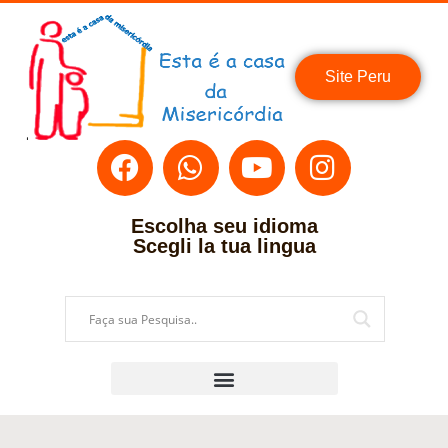
Site Peru
Escolha seu idioma
Scegli la tua lingua