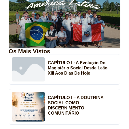
Os Mais Vistos
CAPÍTULO I : A Evolução Do
Magistério Social Desde Leão
XIII Aos Dias De Hoje
CAPÍTULO I – A DOUTRINA
SOCIAL COMO
DISCERNIMENTO
COMUNITÁRIO