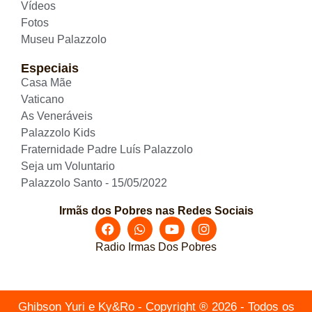
Vídeos
Fotos
Museu Palazzolo
Especiais
Casa Mãe
Vaticano
As Veneráveis
Palazzolo Kids
Fraternidade Padre Luís Palazzolo
Seja um Voluntario
Palazzolo Santo - 15/05/2022
Irmãs dos Pobres nas Redes Sociais
Radio Irmas Dos Pobres
Ghibson Yuri e Ky&Ro - Copyright ® 2026 - Todos os