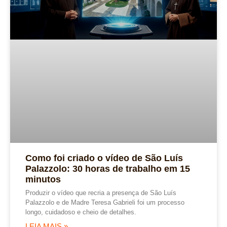
Como foi criado o vídeo de São Luís
Palazzolo: 30 horas de trabalho em 15
minutos
Produzir o vídeo que recria a presença de São Luís
Palazzolo e de Madre Teresa Gabrieli foi um processo
longo, cuidadoso e cheio de detalhes.
LEIA MAIS »