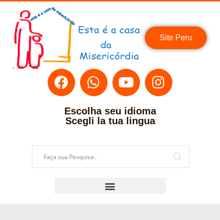
Site Peru
Escolha seu idioma
Scegli la tua lingua