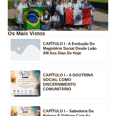
Os Mais Vistos
CAPÍTULO I : A Evolução Do
Magistério Social Desde Leão
XIII Aos Dias De Hoje
CAPÍTULO I – A DOUTRINA
SOCIAL COMO
DISCERNIMENTO
COMUNITÁRIO
CAPÍTULO I – Sabedoria Da
Palavra E Diálogo Com As