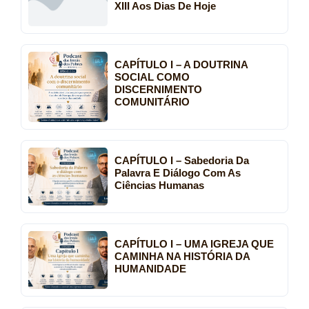
XIII Aos Dias De Hoje
CAPÍTULO I – A DOUTRINA
SOCIAL COMO
DISCERNIMENTO
COMUNITÁRIO
CAPÍTULO I – Sabedoria Da
Palavra E Diálogo Com As
Ciências Humanas
CAPÍTULO I – UMA IGREJA QUE
CAMINHA NA HISTÓRIA DA
HUMANIDADE