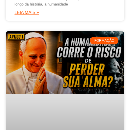
longo da história, a humanidade
LEIA MAIS »
FORMAÇÃO