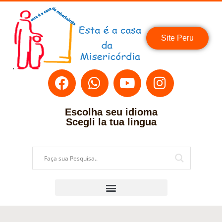
Site Peru
Escolha seu idioma
Scegli la tua lingua