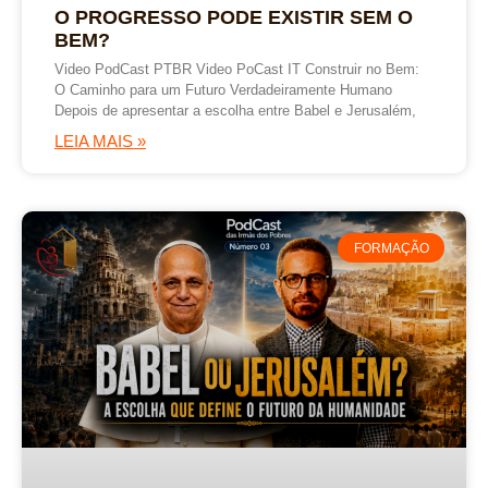
O PROGRESSO PODE EXISTIR SEM O
BEM?
Video PodCast PTBR Video PoCast IT Construir no Bem:
O Caminho para um Futuro Verdadeiramente Humano
Depois de apresentar a escolha entre Babel e Jerusalém,
LEIA MAIS »
FORMAÇÃO