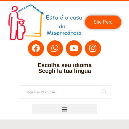
Site Peru
Escolha seu idioma
Scegli la tua lingua