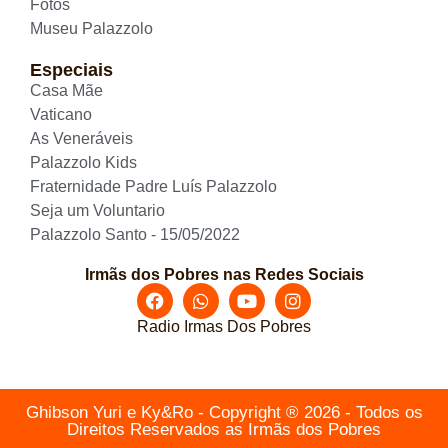
Fotos
Museu Palazzolo
Especiais
Casa Mãe
Vaticano
As Veneráveis
Palazzolo Kids
Fraternidade Padre Luís Palazzolo
Seja um Voluntario
Palazzolo Santo - 15/05/2022
Irmãs dos Pobres nas Redes Sociais
Radio Irmas Dos Pobres
Ghibson Yuri e Ky&Ro - Copyright ® 2026 - Todos os
Direitos Reservados as Irmãs dos Pobres