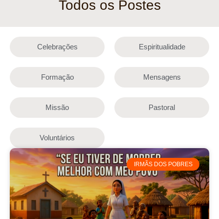
Todos os Postes
Celebrações
Espiritualidade
Formação
Mensagens
Missão
Pastoral
Voluntários
IRMÃS DOS POBRES