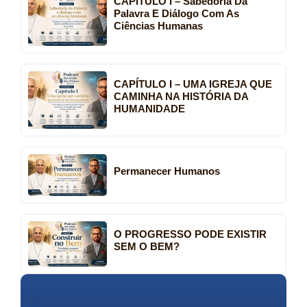
CAPÍTULO I – Sabedoria Da
Palavra E Diálogo Com As
Ciências Humanas
CAPÍTULO I – UMA IGREJA QUE
CAMINHA NA HISTÓRIA DA
HUMANIDADE
Permanecer Humanos
O PROGRESSO PODE EXISTIR
SEM O BEM?