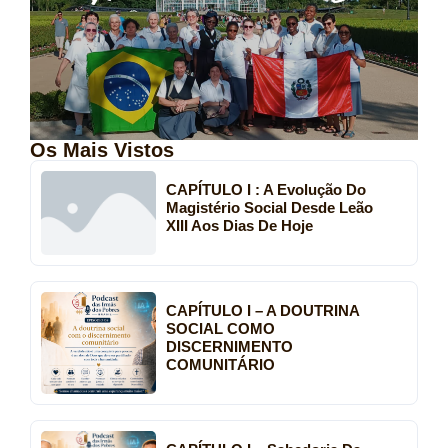
Os Mais Vistos
CAPÍTULO I : A Evolução Do
Magistério Social Desde Leão
XIII Aos Dias De Hoje
CAPÍTULO I – A DOUTRINA
SOCIAL COMO
DISCERNIMENTO
COMUNITÁRIO