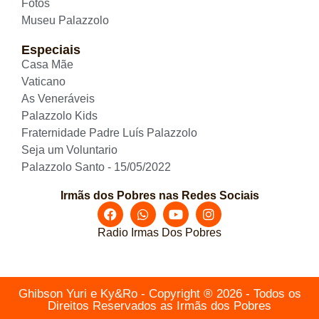
Fotos
Museu Palazzolo
Especiais
Casa Mãe
Vaticano
As Veneráveis
Palazzolo Kids
Fraternidade Padre Luís Palazzolo
Seja um Voluntario
Palazzolo Santo - 15/05/2022
Irmãs dos Pobres nas Redes Sociais
Radio Irmas Dos Pobres
Ghibson Yuri e Ky&Ro - Copyright ® 2026 - Todos os
Direitos Reservados as Irmãs dos Pobres