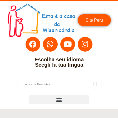
Site Peru
Escolha seu idioma
Scegli la tua lingua