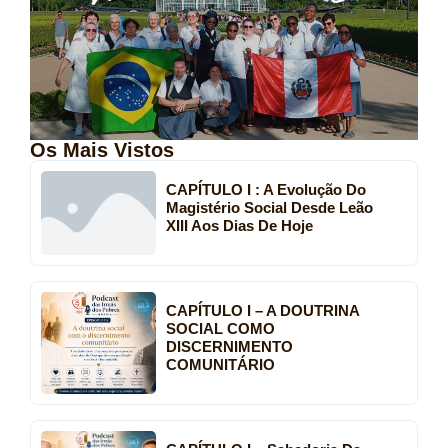
Os Mais Vistos
CAPÍTULO I : A Evolução Do
Magistério Social Desde Leão
XIII Aos Dias De Hoje
CAPÍTULO I – A DOUTRINA
SOCIAL COMO
DISCERNIMENTO
COMUNITÁRIO