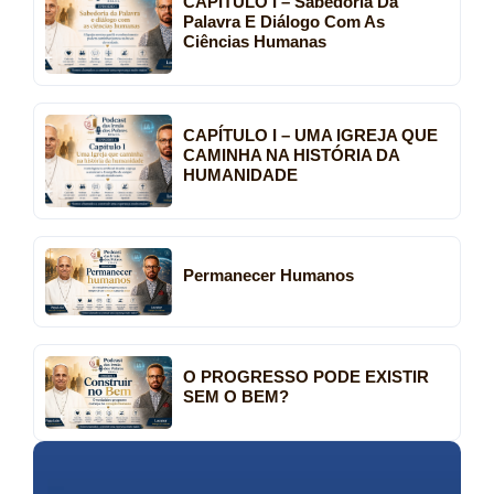
CAPÍTULO I – Sabedoria Da
Palavra E Diálogo Com As
Ciências Humanas
CAPÍTULO I – UMA IGREJA QUE
CAMINHA NA HISTÓRIA DA
HUMANIDADE
Permanecer Humanos
O PROGRESSO PODE EXISTIR
SEM O BEM?