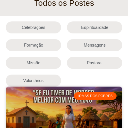
Todos os Postes
Celebrações
Espiritualidade
Formação
Mensagens
Missão
Pastoral
Voluntários
IRMÃS DOS POBRES