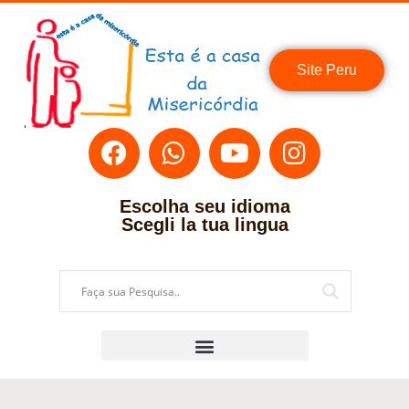
Site Peru
Escolha seu idioma
Scegli la tua lingua