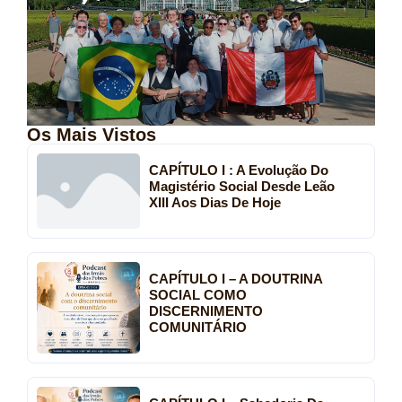
Os Mais Vistos
CAPÍTULO I : A Evolução Do
Magistério Social Desde Leão
XIII Aos Dias De Hoje
CAPÍTULO I – A DOUTRINA
SOCIAL COMO
DISCERNIMENTO
COMUNITÁRIO