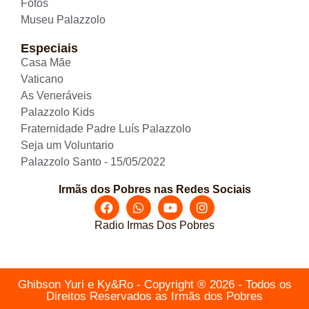
Fotos
Museu Palazzolo
Especiais
Casa Mãe
Vaticano
As Veneráveis
Palazzolo Kids
Fraternidade Padre Luís Palazzolo
Seja um Voluntario
Palazzolo Santo - 15/05/2022
Irmãs dos Pobres nas Redes Sociais
Radio Irmas Dos Pobres
Ghibson Yuri e Ky&Ro - Copyright ® 2026 - Todos os
Direitos Reservados as Irmãs dos Pobres