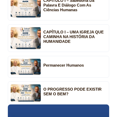
CAPÍTULO I – Sabedoria Da
Palavra E Diálogo Com As
Ciências Humanas
CAPÍTULO I – UMA IGREJA QUE
CAMINHA NA HISTÓRIA DA
HUMANIDADE
Permanecer Humanos
O PROGRESSO PODE EXISTIR
SEM O BEM?