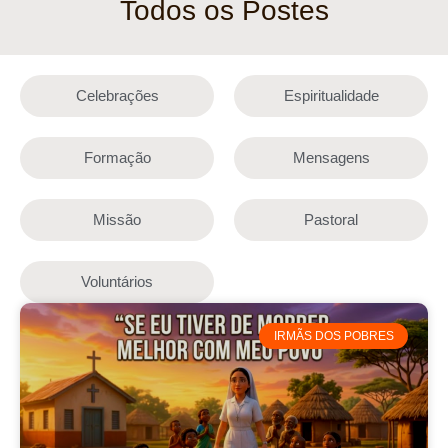
Todos os Postes
Celebrações
Espiritualidade
Formação
Mensagens
Missão
Pastoral
Voluntários
IRMÃS DOS POBRES