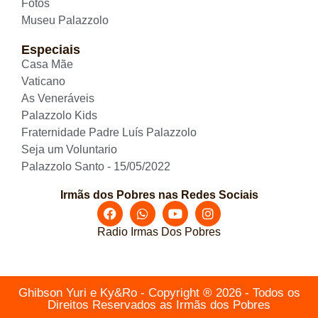
Fotos
Museu Palazzolo
Especiais
Casa Mãe
Vaticano
As Veneráveis
Palazzolo Kids
Fraternidade Padre Luís Palazzolo
Seja um Voluntario
Palazzolo Santo - 15/05/2022
Irmãs dos Pobres nas Redes Sociais
Radio Irmas Dos Pobres
Ghibson Yuri e Ky&Ro - Copyright ® 2026 - Todos os
Direitos Reservados as Irmãs dos Pobres