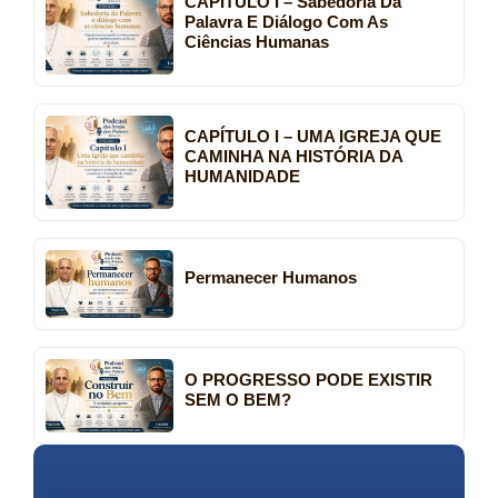
CAPÍTULO I – Sabedoria Da
Palavra E Diálogo Com As
Ciências Humanas
CAPÍTULO I – UMA IGREJA QUE
CAMINHA NA HISTÓRIA DA
HUMANIDADE
Permanecer Humanos
O PROGRESSO PODE EXISTIR
SEM O BEM?