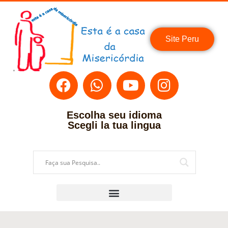
Site Peru
Escolha seu idioma
Scegli la tua lingua