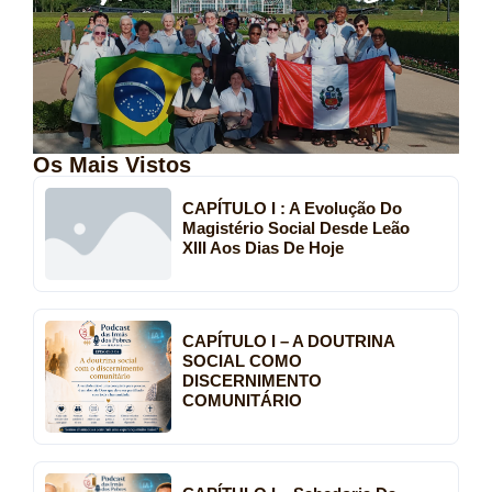
Os Mais Vistos
CAPÍTULO I : A Evolução Do
Magistério Social Desde Leão
XIII Aos Dias De Hoje
CAPÍTULO I – A DOUTRINA
SOCIAL COMO
DISCERNIMENTO
COMUNITÁRIO