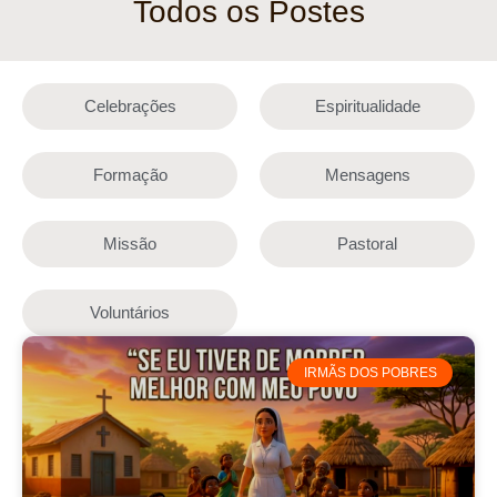
Todos os Postes
Celebrações
Espiritualidade
Formação
Mensagens
Missão
Pastoral
Voluntários
IRMÃS DOS POBRES