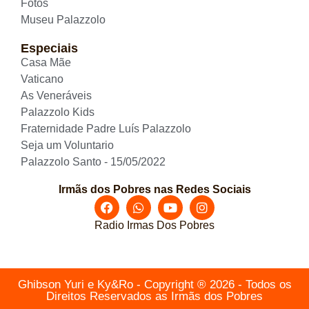
Fotos
Museu Palazzolo
Especiais
Casa Mãe
Vaticano
As Veneráveis
Palazzolo Kids
Fraternidade Padre Luís Palazzolo
Seja um Voluntario
Palazzolo Santo - 15/05/2022
Irmãs dos Pobres nas Redes Sociais
Radio Irmas Dos Pobres
Ghibson Yuri e Ky&Ro - Copyright ® 2026 - Todos os
Direitos Reservados as Irmãs dos Pobres