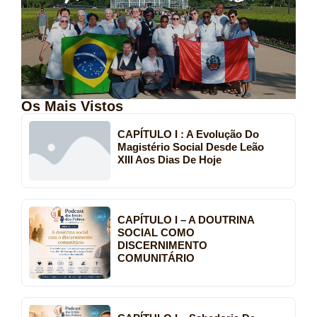
Os Mais Vistos
CAPÍTULO I : A Evolução Do
Magistério Social Desde Leão
XIII Aos Dias De Hoje
CAPÍTULO I – A DOUTRINA
SOCIAL COMO
DISCERNIMENTO
COMUNITÁRIO