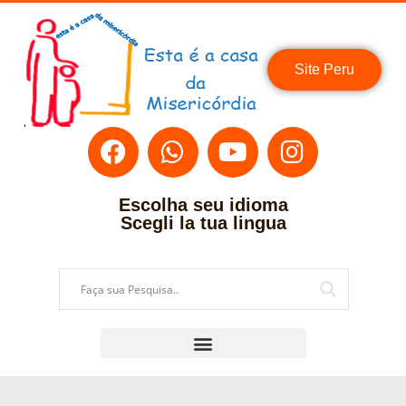
Site Peru
Escolha seu idioma
Scegli la tua lingua