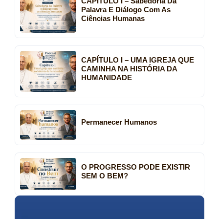
CAPÍTULO I – Sabedoria Da
Palavra E Diálogo Com As
Ciências Humanas
CAPÍTULO I – UMA IGREJA QUE
CAMINHA NA HISTÓRIA DA
HUMANIDADE
Permanecer Humanos
O PROGRESSO PODE EXISTIR
SEM O BEM?