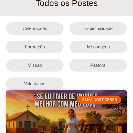
Todos os Postes
Celebrações
Espiritualidade
Formação
Mensagens
Missão
Pastoral
Voluntários
IRMÃS DOS POBRES