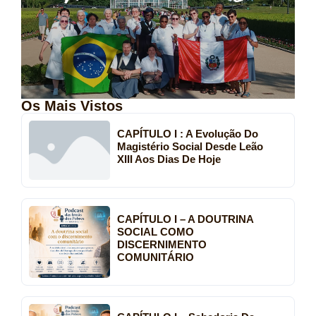
Os Mais Vistos
CAPÍTULO I : A Evolução Do
Magistério Social Desde Leão
XIII Aos Dias De Hoje
CAPÍTULO I – A DOUTRINA
SOCIAL COMO
DISCERNIMENTO
COMUNITÁRIO