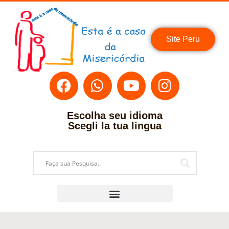
Site Peru
Escolha seu idioma
Scegli la tua lingua