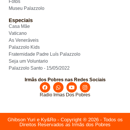
Fotos
Museu Palazzolo
Especiais
Casa Mãe
Vaticano
As Veneráveis
Palazzolo Kids
Fraternidade Padre Luís Palazzolo
Seja um Voluntario
Palazzolo Santo - 15/05/2022
Irmãs dos Pobres nas Redes Sociais
Radio Irmas Dos Pobres
Ghibson Yuri e Ky&Ro - Copyright ® 2026 - Todos os
Direitos Reservados as Irmãs dos Pobres