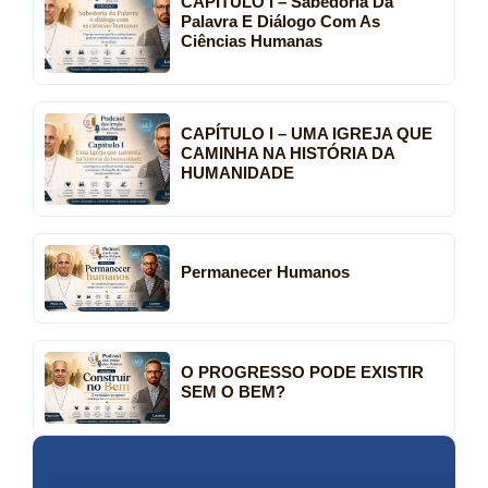
CAPÍTULO I – Sabedoria Da
Palavra E Diálogo Com As
Ciências Humanas
CAPÍTULO I – UMA IGREJA QUE
CAMINHA NA HISTÓRIA DA
HUMANIDADE
Permanecer Humanos
O PROGRESSO PODE EXISTIR
SEM O BEM?