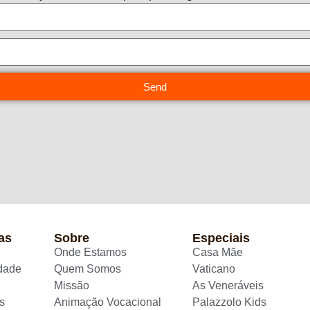
Send
as
Sobre
Especiais
Onde Estamos
Casa Mãe
idade
Quem Somos
Vaticano
Missão
As Veneráveis
s
Animação Vocacional
Palazzolo Kids