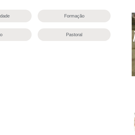
lidade
Formação
ão
Pastoral