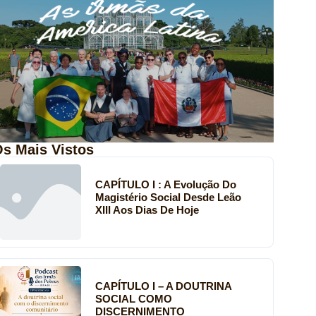
s Mais Vistos
CAPÍTULO I : A Evolução Do
Magistério Social Desde Leão
XIII Aos Dias De Hoje
CAPÍTULO I – A DOUTRINA
SOCIAL COMO
DISCERNIMENTO