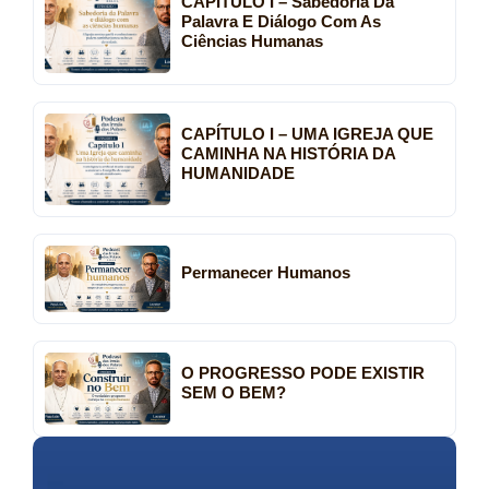
CAPÍTULO I – Sabedoria Da
Palavra E Diálogo Com As
Ciências Humanas
CAPÍTULO I – UMA IGREJA QUE
CAMINHA NA HISTÓRIA DA
HUMANIDADE
Permanecer Humanos
O PROGRESSO PODE EXISTIR
SEM O BEM?