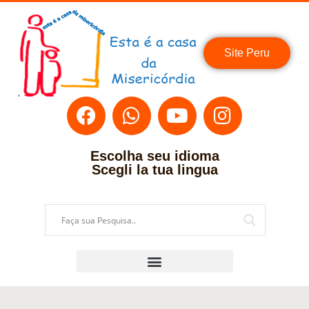
Site Peru
Escolha seu idioma
Scegli la tua lingua