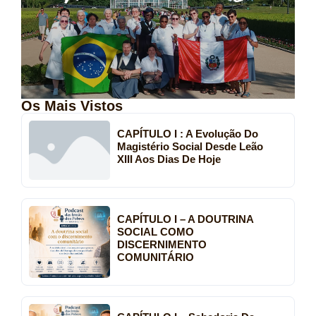
Os Mais Vistos
CAPÍTULO I : A Evolução Do
Magistério Social Desde Leão
XIII Aos Dias De Hoje
CAPÍTULO I – A DOUTRINA
SOCIAL COMO
DISCERNIMENTO
COMUNITÁRIO