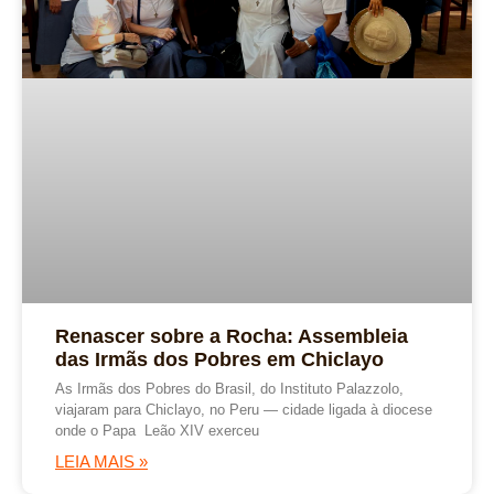
Renascer sobre a Rocha: Assembleia
das Irmãs dos Pobres em Chiclayo
As Irmãs dos Pobres do Brasil, do Instituto Palazzolo,
viajaram para Chiclayo, no Peru — cidade ligada à diocese
onde o Papa Leão XIV exerceu
LEIA MAIS »