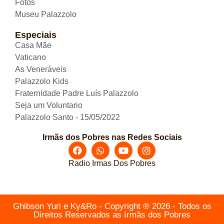
Fotos
Museu Palazzolo
Especiais
Casa Mãe
Vaticano
As Veneráveis
Palazzolo Kids
Fraternidade Padre Luís Palazzolo
Seja um Voluntario
Palazzolo Santo - 15/05/2022
Irmãs dos Pobres nas Redes Sociais
Radio Irmas Dos Pobres
Ghibson Yuri e Ky&Ro - Copyright ® 2026 - Todos os
Direitos Reservados as Irmãs dos Pobres