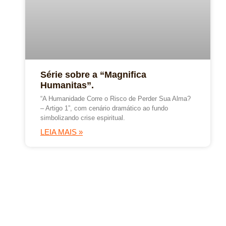
Série sobre a “Magnifica
Humanitas”.
“A Humanidade Corre o Risco de Perder Sua Alma?
– Artigo 1”, com cenário dramático ao fundo
simbolizando crise espiritual.
LEIA MAIS »