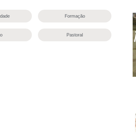
lidade
Formação
ão
Pastoral