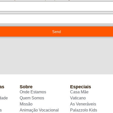
Send
as
Sobre
Especiais
Onde Estamos
Casa Mãe
idade
Quem Somos
Vaticano
Missão
As Veneráveis
s
Animação Vocacional
Palazzolo Kids