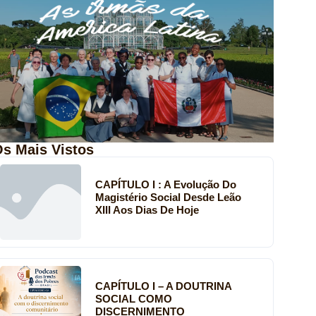
s Mais Vistos
CAPÍTULO I : A Evolução Do
Magistério Social Desde Leão
XIII Aos Dias De Hoje
CAPÍTULO I – A DOUTRINA
SOCIAL COMO
DISCERNIMENTO