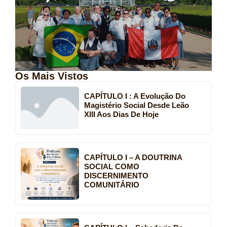
Os Mais Vistos
CAPÍTULO I : A Evolução Do
Magistério Social Desde Leão
XIII Aos Dias De Hoje
CAPÍTULO I – A DOUTRINA
SOCIAL COMO
DISCERNIMENTO
COMUNITÁRIO