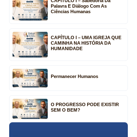
CAPÍTULO I – Sabedoria Da
Palavra E Diálogo Com As
Ciências Humanas
CAPÍTULO I – UMA IGREJA QUE
CAMINHA NA HISTÓRIA DA
HUMANIDADE
Permanecer Humanos
O PROGRESSO PODE EXISTIR
SEM O BEM?