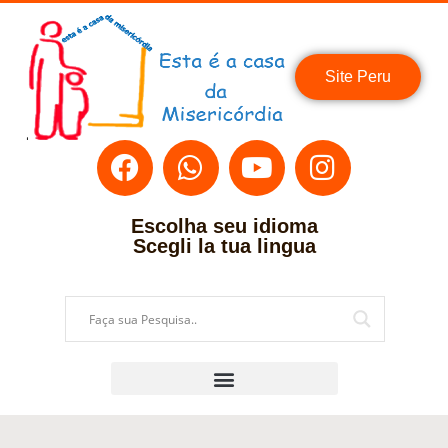
Site Peru
Escolha seu idioma
Scegli la tua lingua