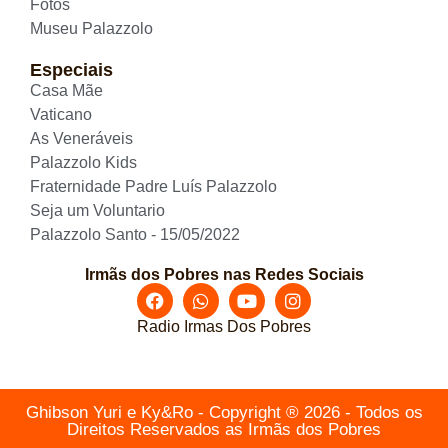
Fotos
Museu Palazzolo
Especiais
Casa Mãe
Vaticano
As Veneráveis
Palazzolo Kids
Fraternidade Padre Luís Palazzolo
Seja um Voluntario
Palazzolo Santo - 15/05/2022
Irmãs dos Pobres nas Redes Sociais
Radio Irmas Dos Pobres
Ghibson Yuri e Ky&Ro - Copyright ® 2026 - Todos os
Direitos Reservados as Irmãs dos Pobres