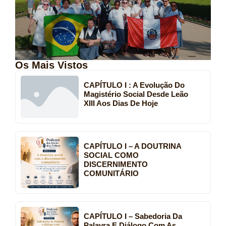
Os Mais Vistos
CAPÍTULO I : A Evolução Do
Magistério Social Desde Leão
XIII Aos Dias De Hoje
CAPÍTULO I – A DOUTRINA
SOCIAL COMO
DISCERNIMENTO
COMUNITÁRIO
CAPÍTULO I – Sabedoria Da
Palavra E Diálogo Com As