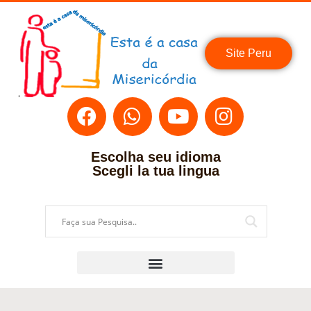
Site Peru
Escolha seu idioma
Scegli la tua lingua