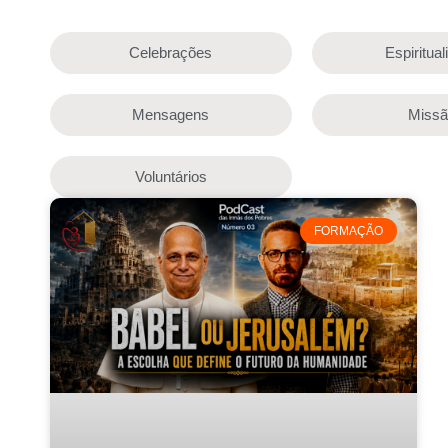
Celebrações
Espiritua
Mensagens
Miss
Voluntários
FORMAÇÃO