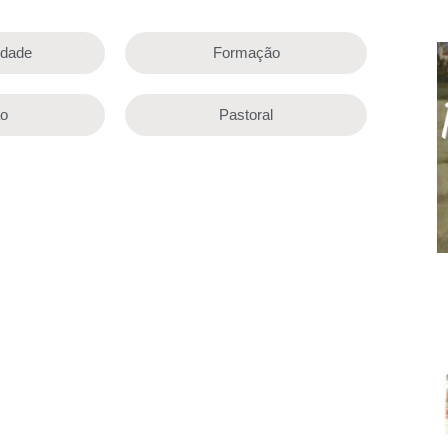
lidade
Formação
ão
Pastoral