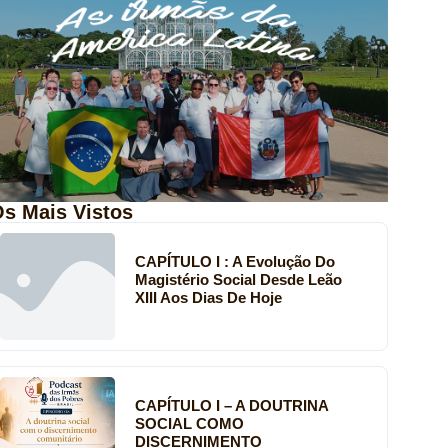
s Mais Vistos
CAPÍTULO I : A Evolução Do
Magistério Social Desde Leão
XIII Aos Dias De Hoje
CAPÍTULO I – A DOUTRINA
SOCIAL COMO
DISCERNIMENTO