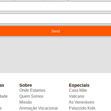
Send
as
Sobre
Especiais
Onde Estamos
Casa Mãe
idade
Quem Somos
Vaticano
Missão
As Veneráveis
s
Animação Vocacional
Palazzolo Kids