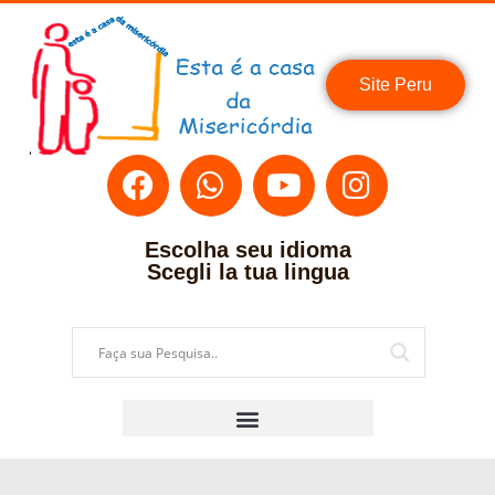
Site Peru
Escolha seu idioma
Scegli la tua lingua