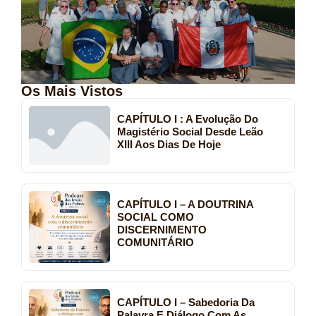
Os Mais Vistos
CAPÍTULO I : A Evolução Do
Magistério Social Desde Leão
XIII Aos Dias De Hoje
CAPÍTULO I – A DOUTRINA
SOCIAL COMO
DISCERNIMENTO
COMUNITÁRIO
CAPÍTULO I – Sabedoria Da
Palavra E Diálogo Com As