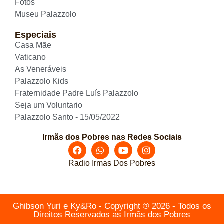
Fotos
Museu Palazzolo
Especiais
Casa Mãe
Vaticano
As Veneráveis
Palazzolo Kids
Fraternidade Padre Luís Palazzolo
Seja um Voluntario
Palazzolo Santo - 15/05/2022
Irmãs dos Pobres nas Redes Sociais
Radio Irmas Dos Pobres
Ghibson Yuri e Ky&Ro - Copyright ® 2026 - Todos os
Direitos Reservados as Irmãs dos Pobres