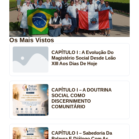
Os Mais Vistos
CAPÍTULO I : A Evolução Do
Magistério Social Desde Leão
XIII Aos Dias De Hoje
CAPÍTULO I – A DOUTRINA
SOCIAL COMO
DISCERNIMENTO
COMUNITÁRIO
CAPÍTULO I – Sabedoria Da
Palavra E Diálogo Com As