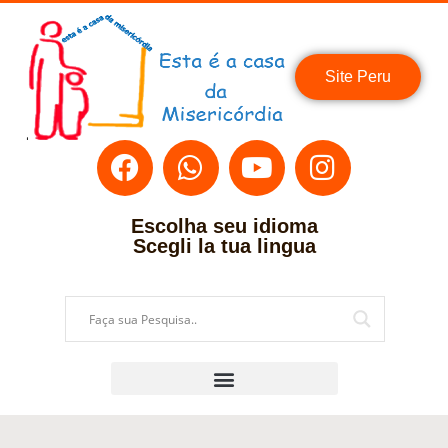
Site Peru
Escolha seu idioma
Scegli la tua lingua