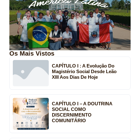
Os Mais Vistos
CAPÍTULO I : A Evolução Do
Magistério Social Desde Leão
XIII Aos Dias De Hoje
CAPÍTULO I – A DOUTRINA
SOCIAL COMO
DISCERNIMENTO
COMUNITÁRIO