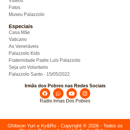
Vídeos
Fotos
Museu Palazzolo
Especiais
Casa Mãe
Vaticano
As Veneráveis
Palazzolo Kids
Fraternidade Padre Luís Palazzolo
Seja um Voluntario
Palazzolo Santo - 15/05/2022
Irmãs dos Pobres nas Redes Sociais
Radio Irmas Dos Pobres
Ghibson Yuri e Ky&Ro - Copyright ® 2026 - Todos os