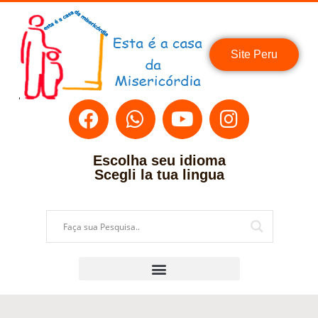
Site Peru
Escolha seu idioma
Scegli la tua lingua