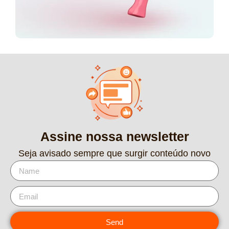
Assine nossa newsletter
Seja avisado sempre que surgir conteúdo novo
Send