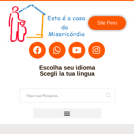
Site Peru
Escolha seu idioma
Scegli la tua lingua