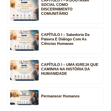
CAPÍTULO I – A DOUTRINA
SOCIAL COMO
DISCERNIMENTO
COMUNITÁRIO
CAPÍTULO I – Sabedoria Da
Palavra E Diálogo Com As
Ciências Humanas
CAPÍTULO I – UMA IGREJA QUE
CAMINHA NA HISTÓRIA DA
HUMANIDADE
Permanecer Humanos