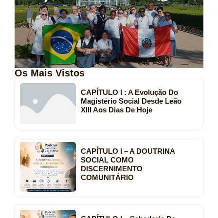
Os Mais Vistos
CAPÍTULO I : A Evolução Do
Magistério Social Desde Leão
XIII Aos Dias De Hoje
CAPÍTULO I – A DOUTRINA
SOCIAL COMO
DISCERNIMENTO
COMUNITÁRIO