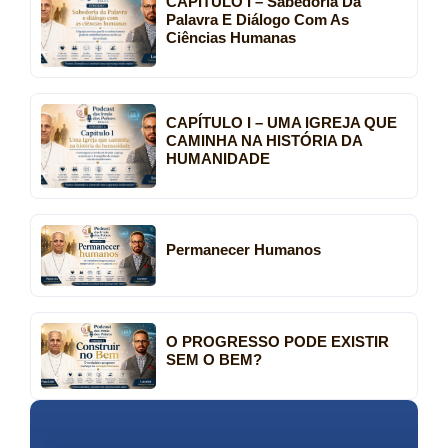
CAPÍTULO I – Sabedoria Da
Palavra E Diálogo Com As
Ciências Humanas
CAPÍTULO I – UMA IGREJA QUE
CAMINHA NA HISTÓRIA DA
HUMANIDADE
Permanecer Humanos
O PROGRESSO PODE EXISTIR
SEM O BEM?