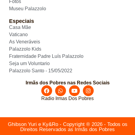
Fotos
Museu Palazzolo
Especiais
Casa Mãe
Vaticano
As Veneráveis
Palazzolo Kids
Fraternidade Padre Luís Palazzolo
Seja um Voluntario
Palazzolo Santo - 15/05/2022
Irmãs dos Pobres nas Redes Sociais
Radio Irmas Dos Pobres
Ghibson Yuri e Ky&Ro - Copyright ® 2026 - Todos os
Direitos Reservados as Irmãs dos Pobres