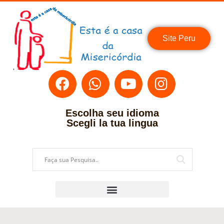
Site Peru
Escolha seu idioma
Scegli la tua lingua