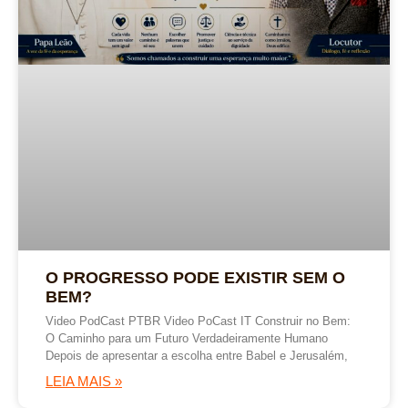
O PROGRESSO PODE EXISTIR SEM O
BEM?
Video PodCast PTBR Video PoCast IT Construir no Bem:
O Caminho para um Futuro Verdadeiramente Humano
Depois de apresentar a escolha entre Babel e Jerusalém,
LEIA MAIS »