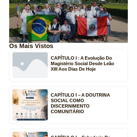
Os Mais Vistos
CAPÍTULO I : A Evolução Do
Magistério Social Desde Leão
XIII Aos Dias De Hoje
CAPÍTULO I – A DOUTRINA
SOCIAL COMO
DISCERNIMENTO
COMUNITÁRIO