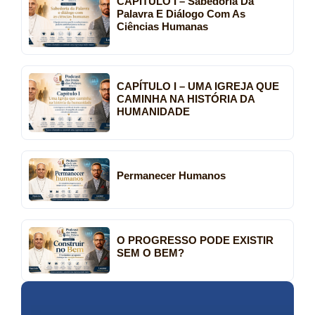
CAPÍTULO I – Sabedoria Da
Palavra E Diálogo Com As
Ciências Humanas
CAPÍTULO I – UMA IGREJA QUE
CAMINHA NA HISTÓRIA DA
HUMANIDADE
Permanecer Humanos
O PROGRESSO PODE EXISTIR
SEM O BEM?