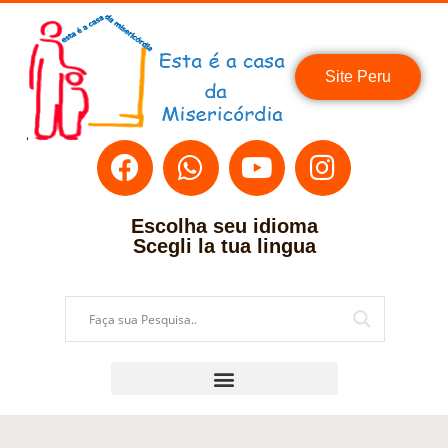
Site Peru
Escolha seu idioma
Scegli la tua lingua