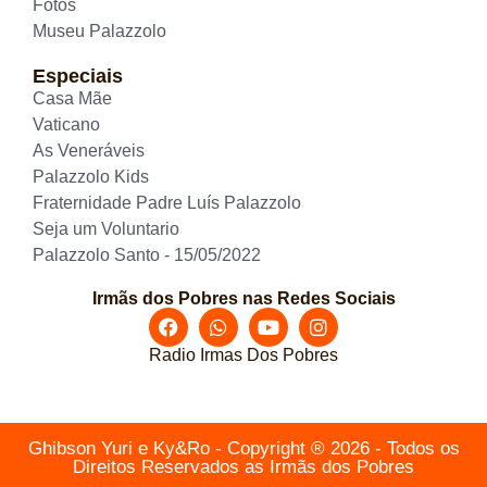
Fotos
Museu Palazzolo
Especiais
Casa Mãe
Vaticano
As Veneráveis
Palazzolo Kids
Fraternidade Padre Luís Palazzolo
Seja um Voluntario
Palazzolo Santo - 15/05/2022
Irmãs dos Pobres nas Redes Sociais
Radio Irmas Dos Pobres
Ghibson Yuri e Ky&Ro - Copyright ® 2026 - Todos os
Direitos Reservados as Irmãs dos Pobres