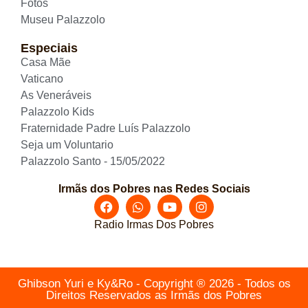
Fotos
Museu Palazzolo
Especiais
Casa Mãe
Vaticano
As Veneráveis
Palazzolo Kids
Fraternidade Padre Luís Palazzolo
Seja um Voluntario
Palazzolo Santo - 15/05/2022
Irmãs dos Pobres nas Redes Sociais
Radio Irmas Dos Pobres
Ghibson Yuri e Ky&Ro - Copyright ® 2026 - Todos os
Direitos Reservados as Irmãs dos Pobres