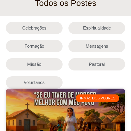
Todos os Postes
Celebrações
Espiritualidade
Formação
Mensagens
Missão
Pastoral
Voluntários
IRMÃS DOS POBRES