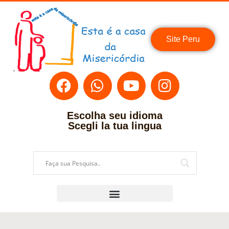
Site Peru
Escolha seu idioma
Scegli la tua lingua