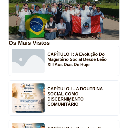
Os Mais Vistos
CAPÍTULO I : A Evolução Do
Magistério Social Desde Leão
XIII Aos Dias De Hoje
CAPÍTULO I – A DOUTRINA
SOCIAL COMO
DISCERNIMENTO
COMUNITÁRIO