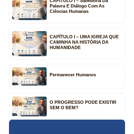
CAPÍTULO I – Sabedoria Da
Palavra E Diálogo Com As
Ciências Humanas
CAPÍTULO I – UMA IGREJA QUE
CAMINHA NA HISTÓRIA DA
HUMANIDADE
Permanecer Humanos
O PROGRESSO PODE EXISTIR
SEM O BEM?