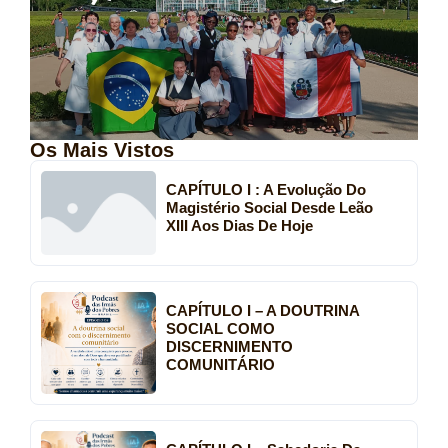
Os Mais Vistos
CAPÍTULO I : A Evolução Do
Magistério Social Desde Leão
XIII Aos Dias De Hoje
CAPÍTULO I – A DOUTRINA
SOCIAL COMO
DISCERNIMENTO
COMUNITÁRIO