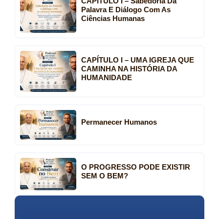
CAPÍTULO I – Sabedoria Da
Palavra E Diálogo Com As
Ciências Humanas
CAPÍTULO I – UMA IGREJA QUE
CAMINHA NA HISTÓRIA DA
HUMANIDADE
Permanecer Humanos
O PROGRESSO PODE EXISTIR
SEM O BEM?