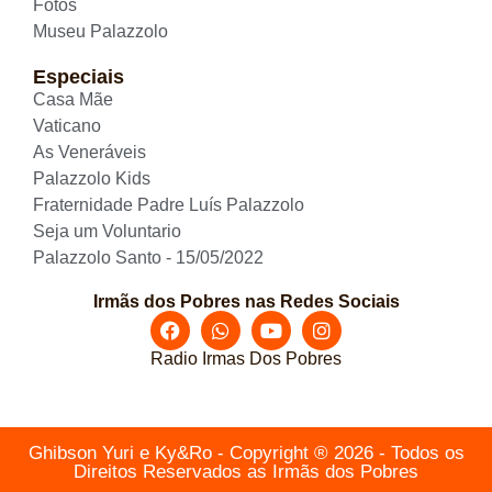
Fotos
Museu Palazzolo
Especiais
Casa Mãe
Vaticano
As Veneráveis
Palazzolo Kids
Fraternidade Padre Luís Palazzolo
Seja um Voluntario
Palazzolo Santo - 15/05/2022
Irmãs dos Pobres nas Redes Sociais
Radio Irmas Dos Pobres
Ghibson Yuri e Ky&Ro - Copyright ® 2026 - Todos os
Direitos Reservados as Irmãs dos Pobres