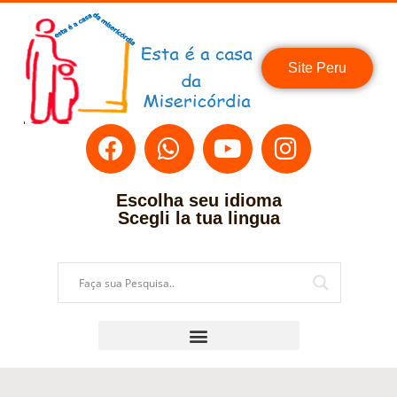
Site Peru
Escolha seu idioma
Scegli la tua lingua