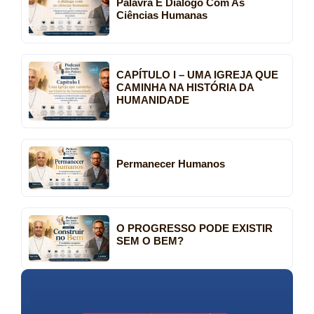
Palavra E Diálogo Com As
Ciências Humanas
CAPÍTULO I – UMA IGREJA QUE
CAMINHA NA HISTÓRIA DA
HUMANIDADE
Permanecer Humanos
O PROGRESSO PODE EXISTIR
SEM O BEM?