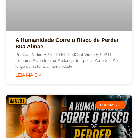
A Humanidade Corre o Risco de Perder
Sua Alma?
PodCast Video EP 02 PTBR PodCast Video EP 02 IT
Estamos Vivendo uma Mudança de Época. Parte 2 – Ao
longo da história, a humanidade
LEIA MAIS »
FORMAÇÃO