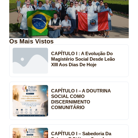
Os Mais Vistos
CAPÍTULO I : A Evolução Do
Magistério Social Desde Leão
XIII Aos Dias De Hoje
CAPÍTULO I – A DOUTRINA
SOCIAL COMO
DISCERNIMENTO
COMUNITÁRIO
CAPÍTULO I – Sabedoria Da