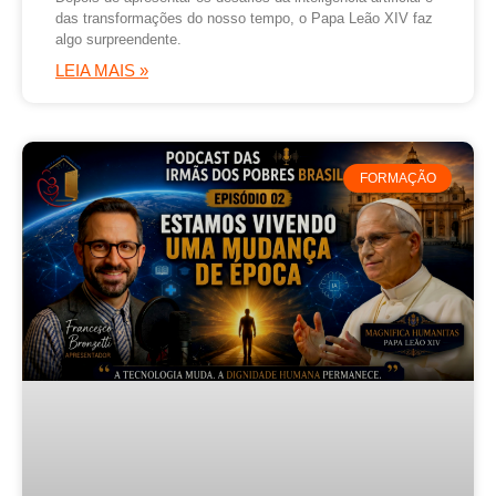
das transformações do nosso tempo, o Papa Leão XIV faz
algo surpreendente.
LEIA MAIS »
FORMAÇÃO