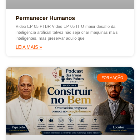
Permanecer Humanos
Video EP 05 PTBR Video EP 05 IT O maior desafio da
inteligência artificial talvez não seja criar máquinas mais
inteligentes, mas preservar aquilo que
LEIA MAIS »
FORMAÇÃO