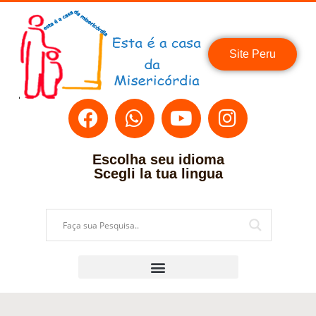
Site Peru
Escolha seu idioma
Scegli la tua lingua