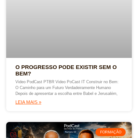
O PROGRESSO PODE EXISTIR SEM O
BEM?
Video PodCast PTBR Video PoCast IT Construir no Bem:
O Caminho para um Futuro Verdadeiramente Humano
Depois de apresentar a escolha entre Babel e Jerusalém,
LEIA MAIS »
FORMAÇÃO