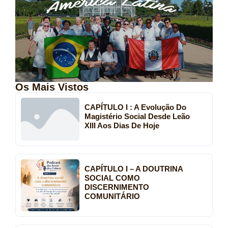
Os Mais Vistos
CAPÍTULO I : A Evolução Do
Magistério Social Desde Leão
XIII Aos Dias De Hoje
CAPÍTULO I – A DOUTRINA
SOCIAL COMO
DISCERNIMENTO
COMUNITÁRIO