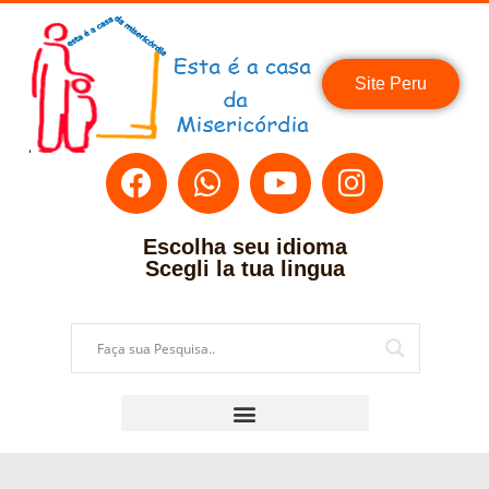
Site Peru
Escolha seu idioma
Scegli la tua lingua