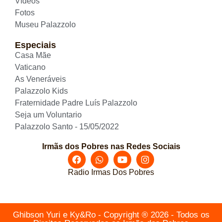
Vídeos
Fotos
Museu Palazzolo
Especiais
Casa Mãe
Vaticano
As Veneráveis
Palazzolo Kids
Fraternidade Padre Luís Palazzolo
Seja um Voluntario
Palazzolo Santo - 15/05/2022
Irmãs dos Pobres nas Redes Sociais
Radio Irmas Dos Pobres
Ghibson Yuri e Ky&Ro - Copyright ® 2026 - Todos os