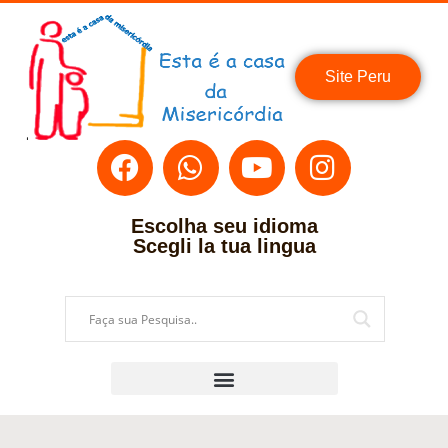
Site Peru
Escolha seu idioma
Scegli la tua lingua