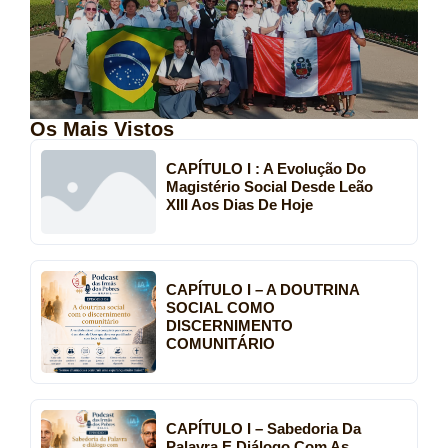
Os Mais Vistos
CAPÍTULO I : A Evolução Do
Magistério Social Desde Leão
XIII Aos Dias De Hoje
CAPÍTULO I – A DOUTRINA
SOCIAL COMO
DISCERNIMENTO
COMUNITÁRIO
CAPÍTULO I – Sabedoria Da
Palavra E Diálogo Com As