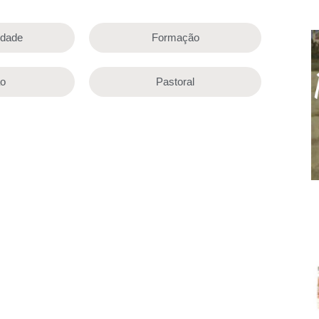
lidade
Formação
ão
Pastoral