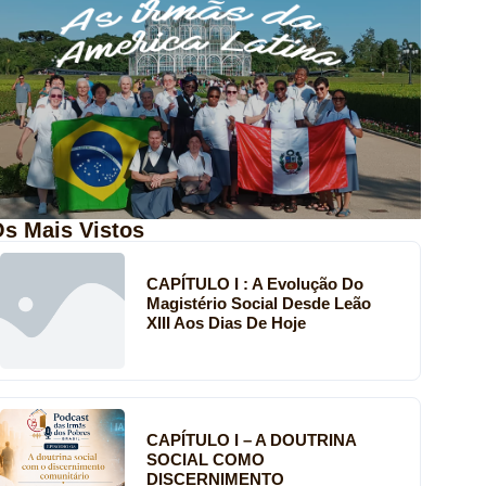
s Mais Vistos
CAPÍTULO I : A Evolução Do
Magistério Social Desde Leão
XIII Aos Dias De Hoje
CAPÍTULO I – A DOUTRINA
SOCIAL COMO
DISCERNIMENTO