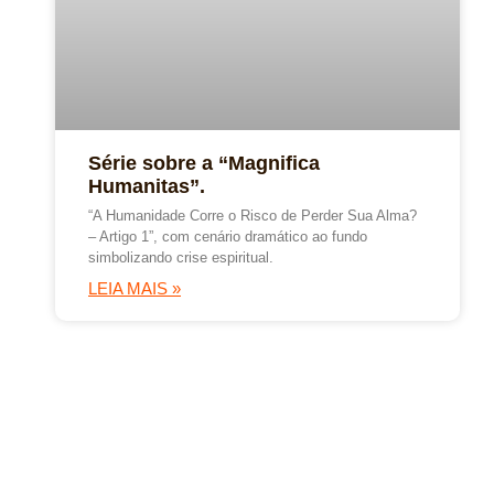
Série sobre a “Magnifica
Humanitas”.
“A Humanidade Corre o Risco de Perder Sua Alma?
– Artigo 1”, com cenário dramático ao fundo
simbolizando crise espiritual.
LEIA MAIS »