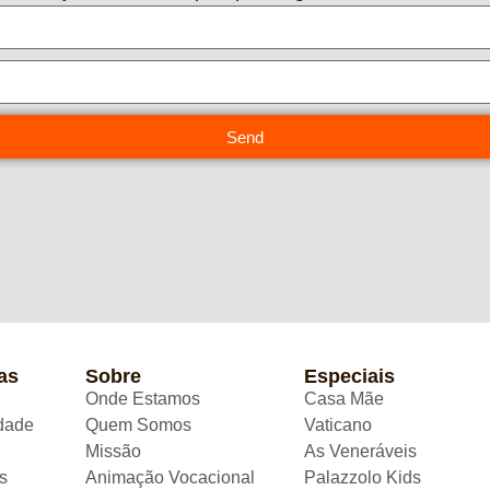
Send
as
Sobre
Especiais
Onde Estamos
Casa Mãe
idade
Quem Somos
Vaticano
Missão
As Veneráveis
s
Animação Vocacional
Palazzolo Kids