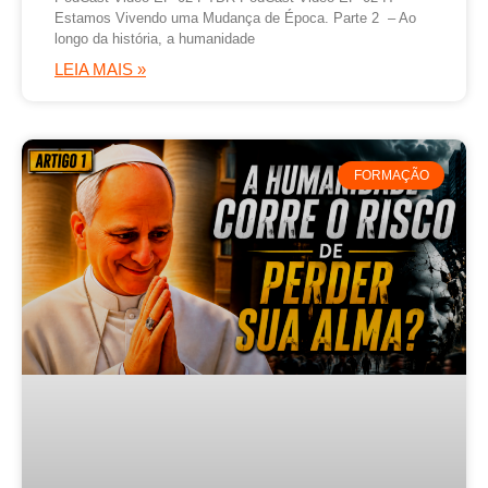
Estamos Vivendo uma Mudança de Época. Parte 2 – Ao
longo da história, a humanidade
LEIA MAIS »
FORMAÇÃO