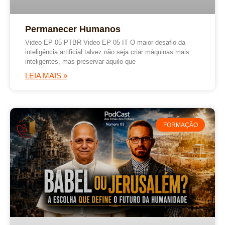
Permanecer Humanos
Video EP 05 PTBR Video EP 05 IT O maior desafio da
inteligência artificial talvez não seja criar máquinas mais
inteligentes, mas preservar aquilo que
LEIA MAIS »
FORMAÇÃO