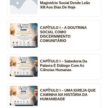
Magistério Social Desde Leão
XIII Aos Dias De Hoje
CAPÍTULO I – A DOUTRINA
SOCIAL COMO
DISCERNIMENTO
COMUNITÁRIO
CAPÍTULO I – Sabedoria Da
Palavra E Diálogo Com As
Ciências Humanas
CAPÍTULO I – UMA IGREJA QUE
CAMINHA NA HISTÓRIA DA
HUMANIDADE