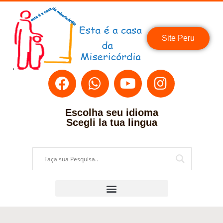
Site Peru
Escolha seu idioma
Scegli la tua lingua