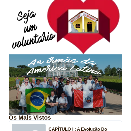
Os Mais Vistos
CAPÍTULO I : A Evolução Do