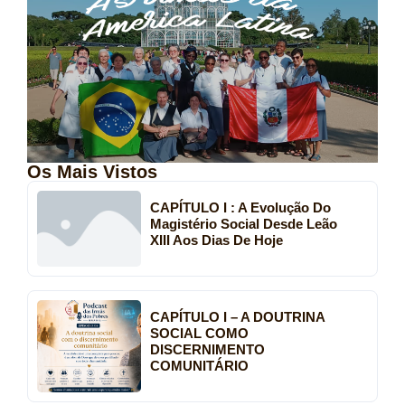
Os Mais Vistos
CAPÍTULO I : A Evolução Do
Magistério Social Desde Leão
XIII Aos Dias De Hoje
CAPÍTULO I – A DOUTRINA
SOCIAL COMO
DISCERNIMENTO
COMUNITÁRIO