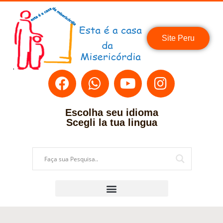
Site Peru
Escolha seu idioma
Scegli la tua lingua