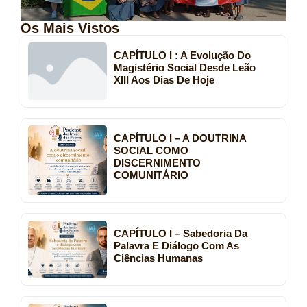
Os Mais Vistos
CAPÍTULO I : A Evolução Do
Magistério Social Desde Leão
XIII Aos Dias De Hoje
CAPÍTULO I – A DOUTRINA
SOCIAL COMO
DISCERNIMENTO
COMUNITÁRIO
CAPÍTULO I – Sabedoria Da
Palavra E Diálogo Com As
Ciências Humanas