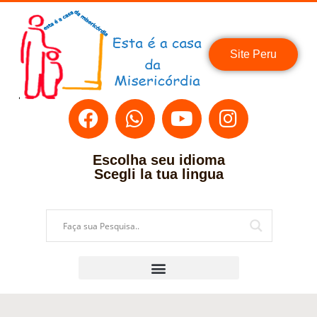
Site Peru
Escolha seu idioma
Scegli la tua lingua