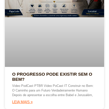
O PROGRESSO PODE EXISTIR SEM O
BEM?
Video PodCast PTBR Video PoCast IT Construir no Bem:
O Caminho para um Futuro Verdadeiramente Humano
Depois de apresentar a escolha entre Babel e Jerusalém,
LEIA MAIS »