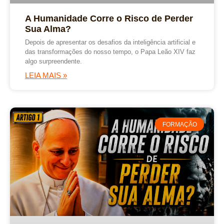
A Humanidade Corre o Risco de Perder
Sua Alma?
Depois de apresentar os desafios da inteligência artificial e
das transformações do nosso tempo, o Papa Leão XIV faz
algo surpreendente.
LEIA MAIS »
FORMAÇÃO