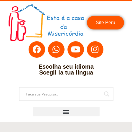
Site Peru
Escolha seu idioma
Scegli la tua lingua