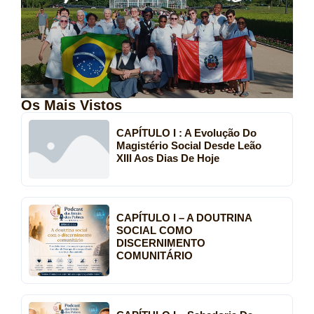
Os Mais Vistos
CAPÍTULO I : A Evolução Do
Magistério Social Desde Leão
XIII Aos Dias De Hoje
CAPÍTULO I – A DOUTRINA
SOCIAL COMO
DISCERNIMENTO
COMUNITÁRIO