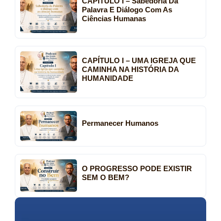
CAPÍTULO I – Sabedoria Da
Palavra E Diálogo Com As
Ciências Humanas
CAPÍTULO I – UMA IGREJA QUE
CAMINHA NA HISTÓRIA DA
HUMANIDADE
Permanecer Humanos
O PROGRESSO PODE EXISTIR
SEM O BEM?