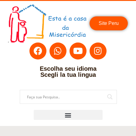
Site Peru
Escolha seu idioma
Scegli la tua lingua