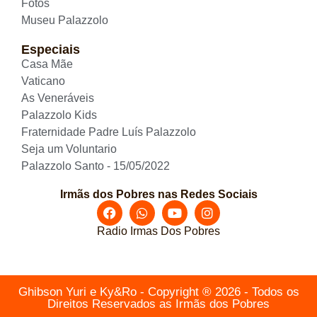
Fotos
Museu Palazzolo
Especiais
Casa Mãe
Vaticano
As Veneráveis
Palazzolo Kids
Fraternidade Padre Luís Palazzolo
Seja um Voluntario
Palazzolo Santo - 15/05/2022
Irmãs dos Pobres nas Redes Sociais
Radio Irmas Dos Pobres
Ghibson Yuri e Ky&Ro - Copyright ® 2026 - Todos os
Direitos Reservados as Irmãs dos Pobres