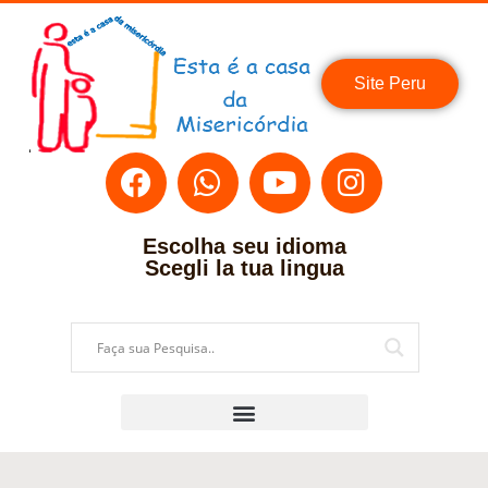
Site Peru
Escolha seu idioma
Scegli la tua lingua