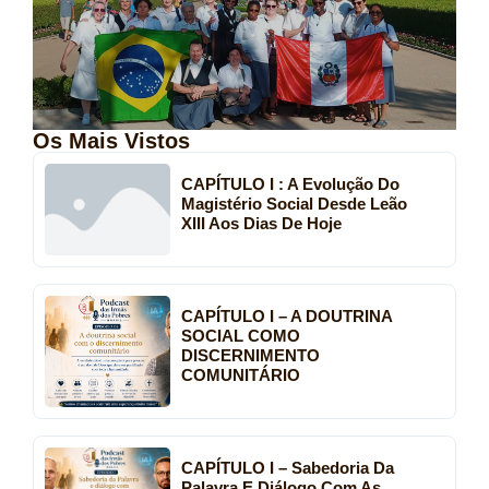
Os Mais Vistos
CAPÍTULO I : A Evolução Do
Magistério Social Desde Leão
XIII Aos Dias De Hoje
CAPÍTULO I – A DOUTRINA
SOCIAL COMO
DISCERNIMENTO
COMUNITÁRIO
CAPÍTULO I – Sabedoria Da
Palavra E Diálogo Com As