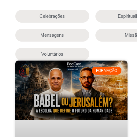
Celebrações
Espiritua
Mensagens
Miss
Voluntários
FORMAÇÃO