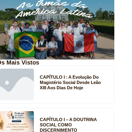
s Mais Vistos
CAPÍTULO I : A Evolução Do
Magistério Social Desde Leão
XIII Aos Dias De Hoje
CAPÍTULO I – A DOUTRINA
SOCIAL COMO
DISCERNIMENTO