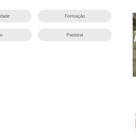
lidade
Formação
ão
Pastoral