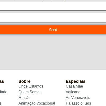
Send
as
Sobre
Especiais
Onde Estamos
Casa Mãe
idade
Quem Somos
Vaticano
Missão
As Veneráveis
s
Animação Vocacional
Palazzolo Kids